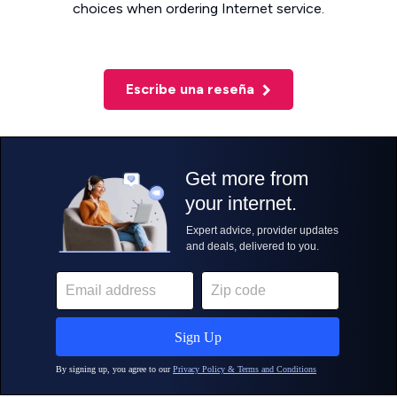
choices when ordering Internet service.
Escribe una reseña