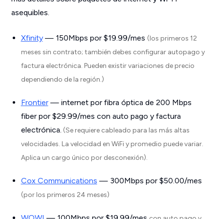
asequibles.
Xfinity
— 150Mbps por $19.99/mes
(los primeros 12
meses sin contrato; también debes configurar autopago y
factura electrónica. Pueden existir variaciones de precio
dependiendo de la región.)
Frontier
— internet por fibra óptica de 200 Mbps
fiber por $29.99/mes con auto pago y factura
electrónica.
(Se requiere cableado para las más altas
velocidades. La velocidad en WiFi y promedio puede variar.
Aplica un cargo único por desconexión).
Cox Communications
— 300Mbps por $50.00/mes
(por los primeros 24 meses)
WOW!
— 100Mbps por $19.99/mes
con auto pago y