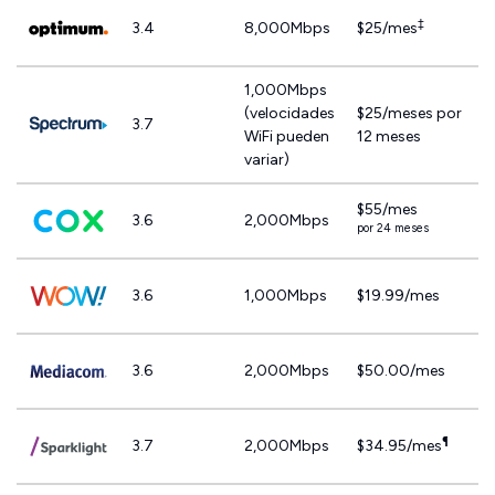
‡
3.4
8,000Mbps
$25/mes
1,000Mbps
(velocidades
$25/meses por
3.7
WiFi pueden
12 meses
variar)
$55/mes
3.6
2,000Mbps
por 24 meses
3.6
1,000Mbps
$19.99/mes
3.6
2,000Mbps
$50.00/mes
¶
3.7
2,000Mbps
$34.95/mes