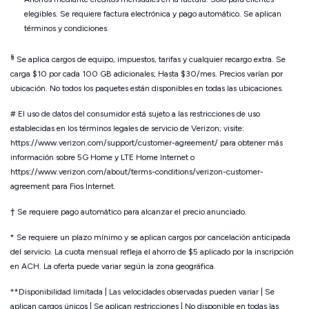
elegibles. Se requiere factura electrónica y pago automático. Se aplican
términos y condiciones.
§
Se aplica cargos de equipo, impuestos, tarifas y cualquier recargo extra. Se
carga $10 por cada 100 GB adicionales; Hasta $30/mes. Precios varían por
ubicación. No todos los paquetes están disponibles en todas las ubicaciones.
#
El uso de datos del consumidor está sujeto a las restricciones de uso
establecidas en los términos legales de servicio de Verizon; visite:
https://www.verizon.com/support/customer-agreement/ para obtener más
información sobre 5G Home y LTE Home Internet o
https://www.verizon.com/about/terms-conditions/verizon-customer-
agreement para Fios Internet.
† Se requiere pago automático para alcanzar el precio anunciado.
*
Se requiere un plazo mínimo y se aplican cargos por cancelación anticipada
del servicio. La cuota mensual refleja el ahorro de $5 aplicado por la inscripción
en ACH. La oferta puede variar según la zona geográfica.
**Disponibilidad limitada | Las velocidades observadas pueden variar | Se
aplican cargos únicos | Se aplican restricciones | No disponible en todas las