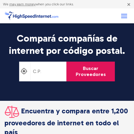
×
We
may earn money
when you click our links.
Negocios
Compará compañías de
internet por código postal.
Buscar
Proveedores
Encuentra y compara entre 1,200
proveedores de internet en todo el
país