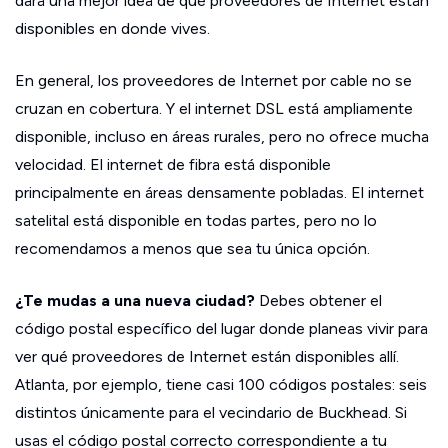
dará una mejor idea de qué proveedores de Internet están
disponibles en donde vives.
En general, los proveedores de Internet por cable no se
cruzan en cobertura. Y el internet DSL está ampliamente
disponible, incluso en áreas rurales, pero no ofrece mucha
velocidad. El internet de fibra está disponible
principalmente en áreas densamente pobladas. El internet
satelital está disponible en todas partes, pero no lo
recomendamos a menos que sea tu única opción.
¿Te mudas a una nueva ciudad?
Debes obtener el
código postal específico del lugar donde planeas vivir para
ver qué proveedores de Internet están disponibles allí.
Atlanta, por ejemplo, tiene casi 100 códigos postales: seis
distintos únicamente para el vecindario de Buckhead. Si
usas el código postal correcto correspondiente a tu