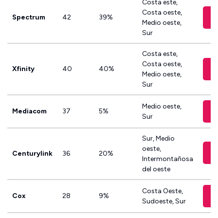
Costa este,
Costa oeste,
Spectrum
42
39%
Medio oeste,
Sur
Costa este,
Costa oeste,
Xfinity
40
40%
Medio oeste,
Sur
Medio oeste,
Mediacom
37
5%
Sur
Sur, Medio
oeste,
Centurylink
36
20%
Intermontañosa
del oeste
Costa Oeste,
Cox
28
9%
Sudoeste, Sur