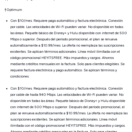
†
Optimum
Con $10/mes. Requiere pago automático y factura electrónica. Conexión
por cable. Las velocidades de Wi-Fi pueden variar. No disponible en todas
las áreas. Paquete básico de Disney+ y Hulu disponible con internet de 500
Mbps o superior. Después del período promocional, el plan se renueva
automáticamente a $10.99/mes. La oferta no reemplaza las suscripciones
existentes. Se aplican términos adicionales. Línea móvil ilimitada con el
código promocional HEYITSFREE. Más impuestos y cargos. Ahorros
mediante créditos mensuales en la factura. Solo para clientes elegibles. Se
requiere factura electrónica y pago automático. Se aplican términos y
condiciones.
Con $10/mes. Requiere pago automático y factura electrónica. Conexión
por cable de hasta 940 Mbps. Las velocidades de Wi-Fi pueden variar. No
disponible en todas las áreas. Paquete básico de Disney+ y Hulu disponible
con internet de 500 Mbps o superior. Después del período promocional, el
plan se renueva automáticamente a $10.99/mes. La oferta no reemplaza las
suscripciones existentes. Se aplican términos adicionales. Línea móvil
ilimitada con el código promocional HEYITSFREE. Más impuestos y cargos.
Ahorros mediante créditos mensuales en la factura. Solo para clientes