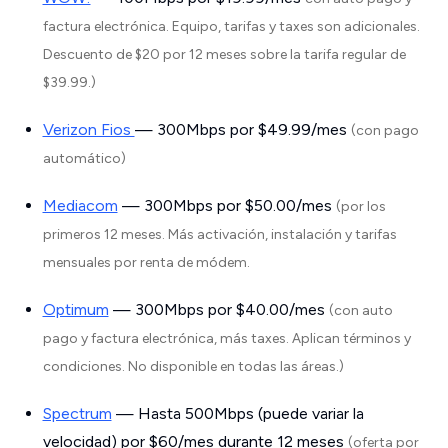
factura electrónica. Equipo, tarifas y taxes son adicionales.
Descuento de $20 por 12 meses sobre la tarifa regular de
$39.99.)
Verizon Fios
— 300Mbps por $49.99/mes
(con pago
automático
)
Mediacom
— 300Mbps por $50.00/mes
(por los
primeros 12 meses. Más activación, instalación y tarifas
mensuales por renta de módem.
Optimum
— 300Mbps por $40.00/mes
(con auto
pago y factura electrónica, más taxes. Aplican términos y
condiciones. No disponible en todas las áreas.)
Spectrum
— Hasta 500Mbps (puede variar la
velocidad) por $60/mes durante 12 meses
(oferta por