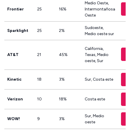
Medio Oeste,
Frontier
25
16%
Intermontañosa
Oeste
Sudoeste,
Sparklight
25
2%
Medio oeste sur
California,
AT&T
21
45%
Texas, Medio
oeste, Sur
Kinetic
18
3%
Sur, Costa este
Verizon
10
18%
Costa este
Sur, Medio
WOW!
9
3%
oeste