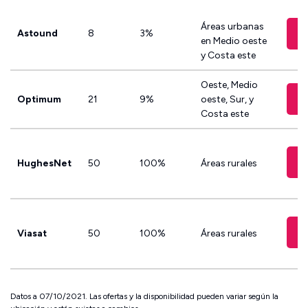
Áreas urbanas
Astound
8
3%
en Medio oeste
y Costa este
Oeste, Medio
Optimum
21
9%
oeste, Sur, y
Costa este
HughesNet
50
100%
Áreas rurales
Viasat
50
100%
Áreas rurales
Datos a 07/10/2021. Las ofertas y la disponibilidad pueden variar según la