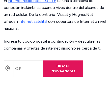
El
internet residencial 4G LTE
es una alternativa de
conexión inalámbrica cuando vives dentro del alcance de
un red celular. De lo contrario, Viasat y HughesNet
ofrecen
internet satelital
con cobertura de Internet a nivel
nacional.
Ingresa tu código postal a continuación y descubre las
compañías y ofertas de internet disponibles cerca de ti.
Buscar
Proveedores