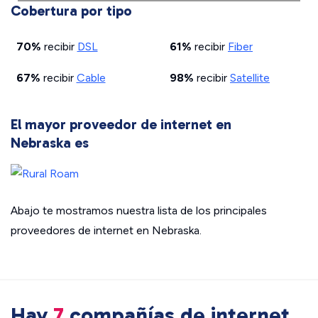
Cobertura por tipo
70%
recibir
DSL
61%
recibir
Fiber
67%
recibir
Cable
98%
recibir
Satellite
El mayor proveedor de internet en
Nebraska es
Abajo te mostramos nuestra lista de los principales
proveedores de internet en Nebraska.
Hay
7
compañías de internet