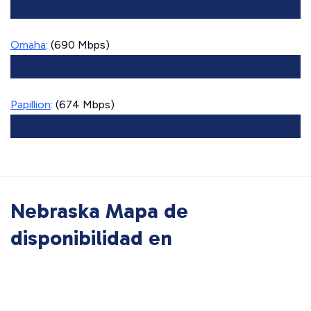
Omaha
: (690 Mbps)
Papillion
: (674 Mbps)
Nebraska Mapa de
disponibilidad en