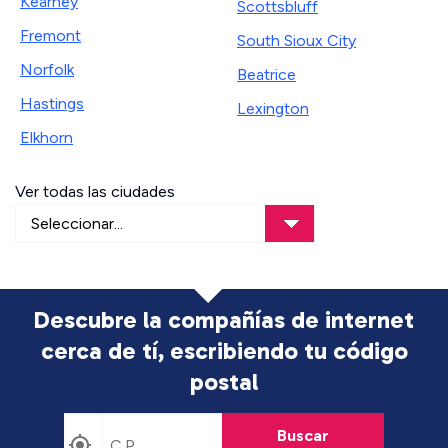
Kearney
Scottsbluff
Fremont
South Sioux City
Norfolk
Beatrice
Hastings
Lexington
Elkhorn
Ver todas las ciudades
Descubre la compañías de internet
cerca de tí, escribiendo tu código
postal
Buscar