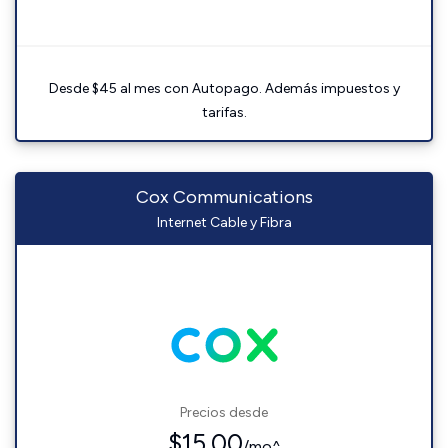
Desde $45 al mes con Autopago. Además impuestos y
tarifas.
Cox Communications
Internet Cable y Fibra
Precios desde
$15.00
/mo^