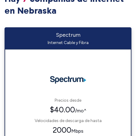
en Nebraska
Spectrum
Internet Cable y Fibra
Precios desde
$40.00
/mo^
Velocidades de descarga de hasta
2000
Mbps