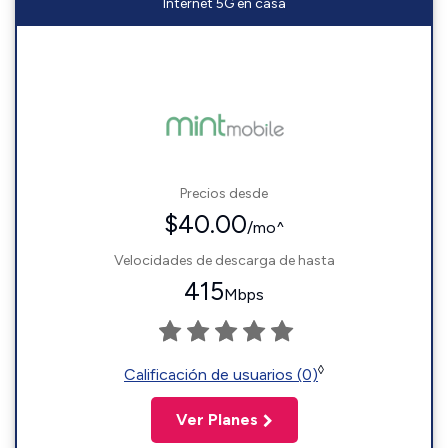
Internet 5G en casa
Precios desde
$40.00
/mo^
Velocidades de descarga de hasta
415
Mbps
◊
Calificación de usuarios (0)
Ver Planes