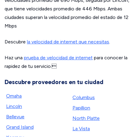
velocidades promedio de 690 Mbps, seguida por Lincoln,
que tiene velocidades promedio de 446 Mbps. Ambas
ciudades superan la velocidad promedio del estado de 12
Mbps
Descubre
la velocidad de internet que necesitas
.
Haz una
prueba de velocidad de internet
para conocer la
rapidez de tu servicio.
Descubre proveedores en tu ciudad
Omaha
Columbus
Lincoln
Papillion
Bellevue
North Platte
Grand Island
La Vista