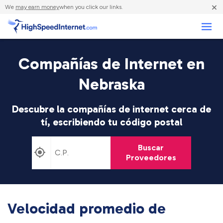
×
We
may earn money
when you click our links.
Negocios
Compañías de Internet en
Nebraska
Descubre la compañías de internet cerca de
tí, escribiendo tu código postal
Buscar
Proveedores
Velocidad promedio de