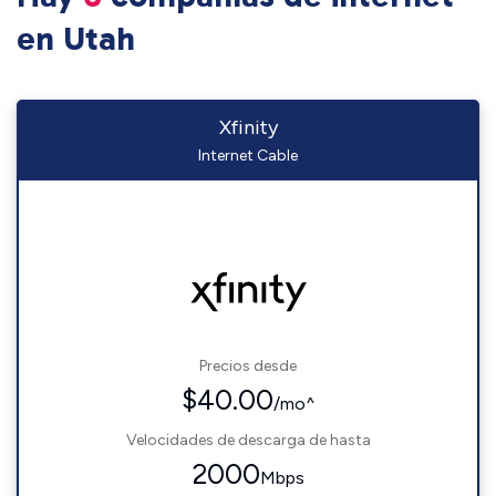
en Utah
Xfinity
Internet Cable
Precios desde
$40.00
/mo^
Velocidades de descarga de hasta
2000
Mbps