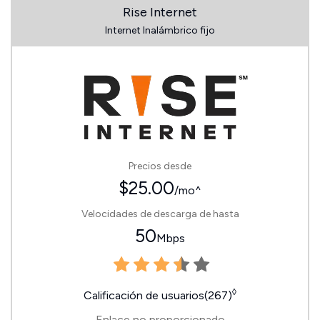
Rise Internet
Internet Inalámbrico fijo
Precios desde
$25.00
/mo^
Velocidades de descarga de hasta
50
Mbps
◊
Calificación de usuarios(267)
Enlace no proporcionado