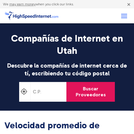
×
We
may earn money
when you click our links.
Negocios
Compañías de Internet en
Utah
Descubre la compañías de internet cerca de
tí, escribiendo tu código postal
Buscar
Proveedores
Velocidad promedio de