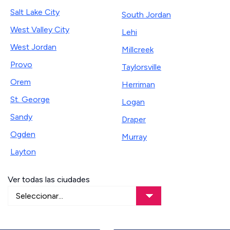
Salt Lake City
South Jordan
West Valley City
Lehi
West Jordan
Millcreek
Provo
Taylorsville
Orem
Herriman
St. George
Logan
Sandy
Draper
Ogden
Murray
Layton
Ver todas las ciudades