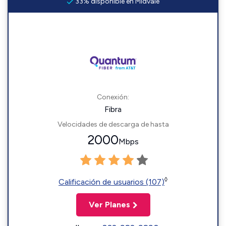
33% disponible en Midvale
Conexión:
Fibra
Velocidades de descarga de hasta
2000
Mbps
◊
Calificación de usuarios (107)
Ver Planes