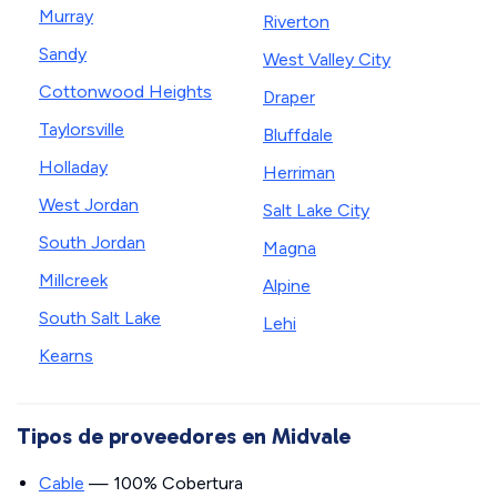
Murray
Riverton
Sandy
West Valley City
Cottonwood Heights
Draper
Taylorsville
Bluffdale
Holladay
Herriman
West Jordan
Salt Lake City
South Jordan
Magna
Millcreek
Alpine
South Salt Lake
Lehi
Kearns
Tipos de proveedores en Midvale
Cable
— 100% Cobertura