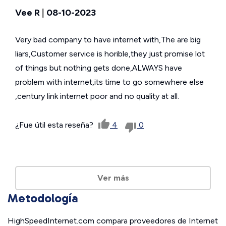
Vee R
|
08-10-2023
Very bad company to have internet with,The are big
liars,Customer service is horible,they just promise lot
of things but nothing gets done,ALWAYS have
problem with internet,its time to go somewhere else
,century link internet poor and no quality at all.
¿Fue útil esta reseña?
4
0
Ver más
Metodología
HighSpeedInternet.com compara proveedores de Internet