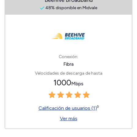
Beehive Broadband
48% disponible en Midvale
Conexión:
Fibra
Velocidades de descarga de hasta
1000
Mbps
◊
Calificación de usuarios (1)
Ver más