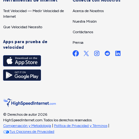
Herramientas de internet
Conecta con Nosotros
Test Velocidad — Medir Velocidad de
Acerca de Nosotros
Internet
Nuestra Misión
Que Velocidad Necesito
Contáctanos
Apps para prueba de
Prensa
velocidad
© Derechos de autor 2026
HighSpeedInternet.com.
Todos los derechos reservados.
Compensación y Metodología
|
Política de Privacidad y Términos
|
Tus Opciones de Privacidad