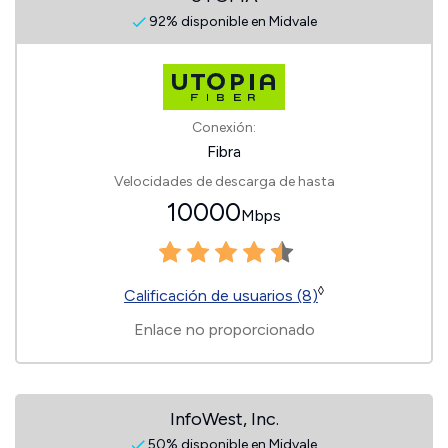
92% disponible en Midvale
Conexión:
Fibra
Velocidades de descarga de hasta
10000
Mbps
◊
Calificación de usuarios (8)
Enlace no proporcionado
InfoWest, Inc.
50% disponible en Midvale