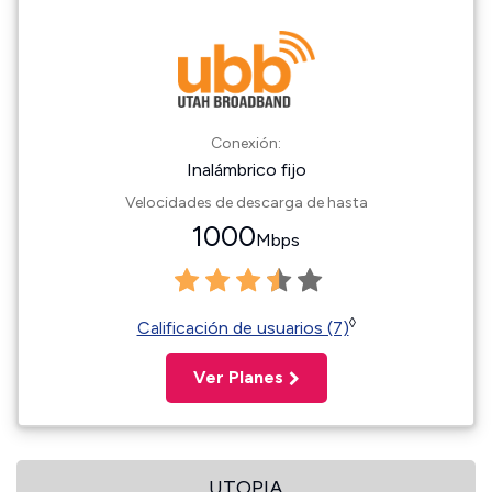
Conexión:
Inalámbrico fijo
Velocidades de descarga de hasta
1000
Mbps
◊
Calificación de usuarios (7)
Ver Planes
UTOPIA