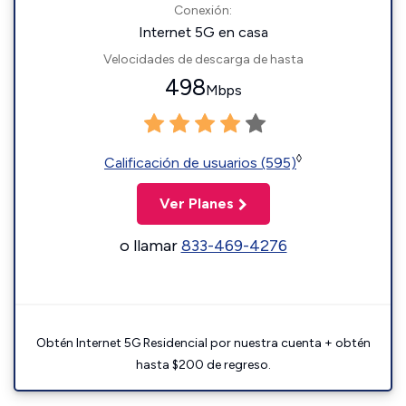
Conexión:
Internet 5G en casa
Velocidades de descarga de hasta
498
Mbps
◊
Calificación de usuarios (595)
Ver Planes
o llamar
833-469-4276
Obtén Internet 5G Residencial por nuestra cuenta + obtén
hasta $200 de regreso.