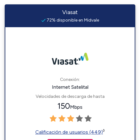
Viasat
72% disponible en Midvale
Conexión:
Internet Satelital
Velocidades de descarga de hasta
150
Mbps
◊
Calificación de usuarios (449)