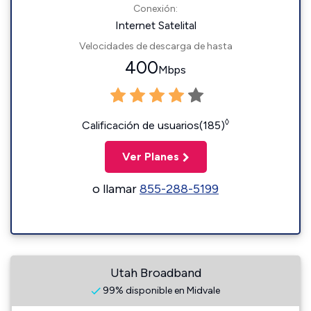
Conexión:
Internet Satelital
Velocidades de descarga de hasta
400
Mbps
◊
Calificación de usuarios(185)
Ver Planes
o llamar
855-288-5199
Utah Broadband
99% disponible en Midvale