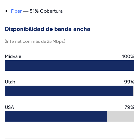
Fiber
— 51% Cobertura
Disponibilidad de banda ancha
(Internet con más de 25 Mbps)
Midvale
100%
Utah
99%
USA
79%