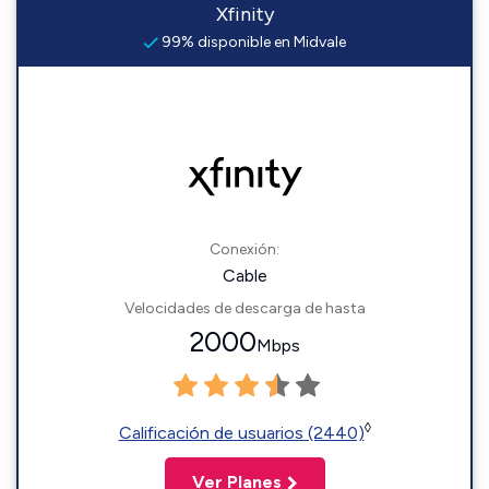
Xfinity
99% disponible en Midvale
Conexión:
Cable
Velocidades de descarga de hasta
2000
Mbps
◊
Calificación de usuarios (2440)
Ver Planes