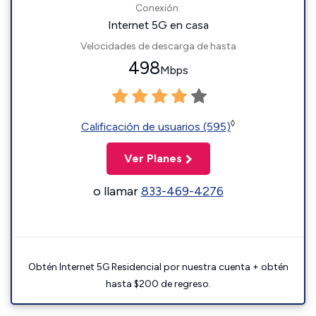
Conexión:
Internet 5G en casa
Velocidades de descarga de hasta
498
Mbps
◊
Calificación de usuarios (595)
Ver Planes
o llamar
833-469-4276
Obtén Internet 5G Residencial por nuestra cuenta + obtén
hasta $200 de regreso.