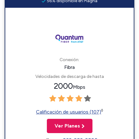
56% disponible en Magna
Conexión:
Fibra
Velocidades de descarga de hasta
2000
Mbps
◊
Calificación de usuarios (107)
Ver Planes