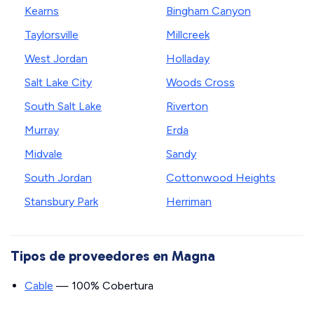
Kearns
Bingham Canyon
Taylorsville
Millcreek
West Jordan
Holladay
Salt Lake City
Woods Cross
South Salt Lake
Riverton
Murray
Erda
Midvale
Sandy
South Jordan
Cottonwood Heights
Stansbury Park
Herriman
Tipos de proveedores en Magna
Cable
— 100% Cobertura