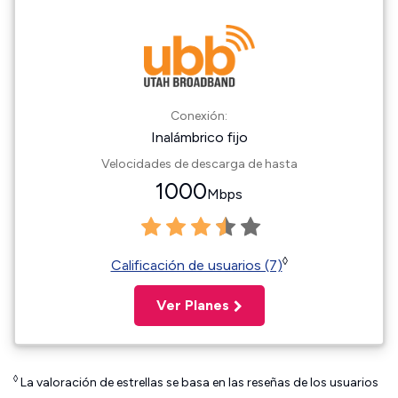
Conexión:
Inalámbrico fijo
Velocidades de descarga de hasta
1000
Mbps
◊
Calificación de usuarios (7)
Ver Planes
◊
La valoración de estrellas se basa en las reseñas de los usuarios