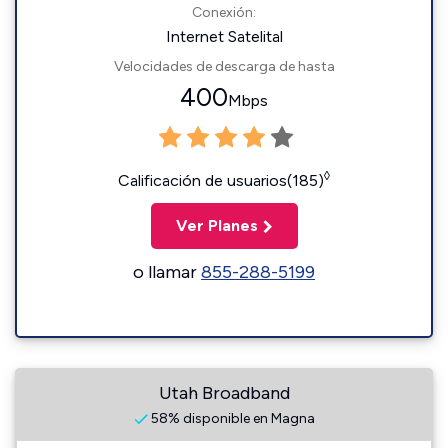
Conexión:
Internet Satelital
Velocidades de descarga de hasta
400
Mbps
◊
Calificación de usuarios(185)
Ver Planes
o llamar
855-288-5199
Utah Broadband
58% disponible en Magna