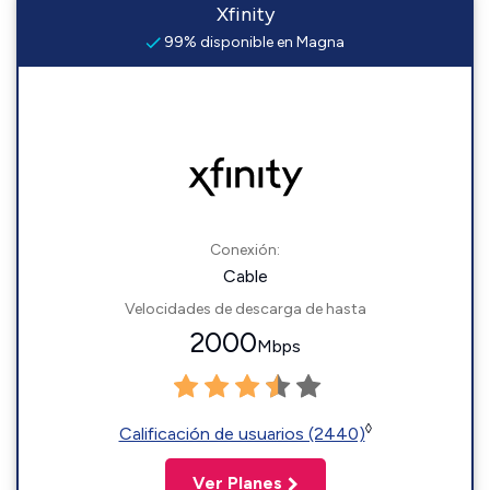
Xfinity
99% disponible en Magna
Conexión:
Cable
Velocidades de descarga de hasta
2000
Mbps
◊
Calificación de usuarios (2440)
Ver Planes