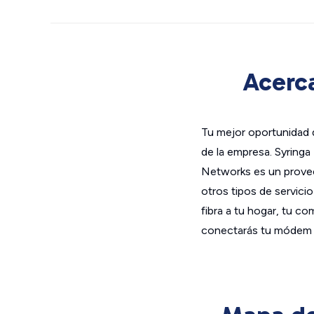
Acerca
Tu mejor oportunidad d
de la empresa. Syring
Networks es un proveed
otros tipos de servicio
fibra a tu hogar, tu co
conectarás tu módem y 