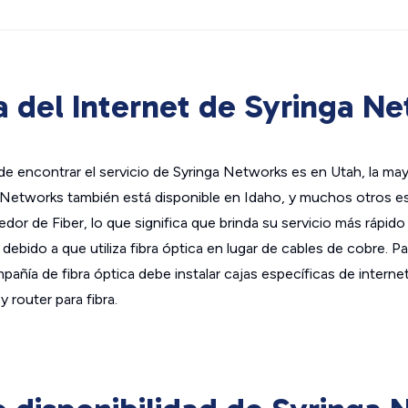
 del Internet de Syringa N
e encontrar el servicio de Syringa Networks es en Utah, la ma
a Networks también está disponible en Idaho, y muchos otros e
or de Fiber, lo que significa que brinda su servicio más rápido
 debido a que utiliza fibra óptica en lugar de cables de cobre. Par
mpañía de fibra óptica debe instalar cajas específicas de interne
router para fibra.