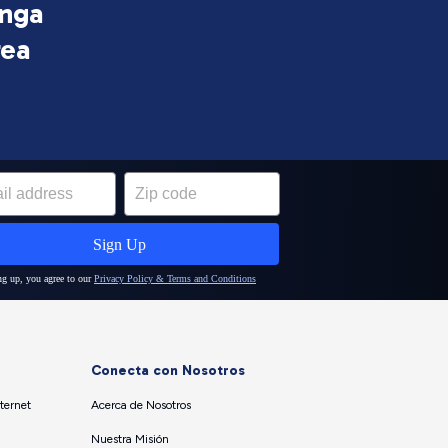
inga
rea
Conecta con Nosotros
ternet
Acerca de Nosotros
Nuestra Misión