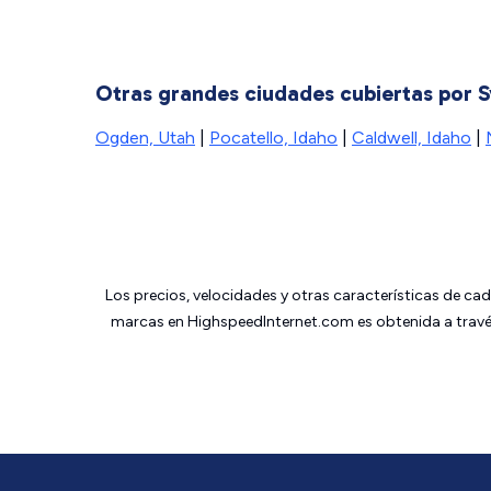
Otras grandes ciudades cubiertas por 
Ogden, Utah
|
Pocatello, Idaho
|
Caldwell, Idaho
|
Los precios, velocidades y otras características de ca
marcas en HighspeedInternet.com es obtenida a través