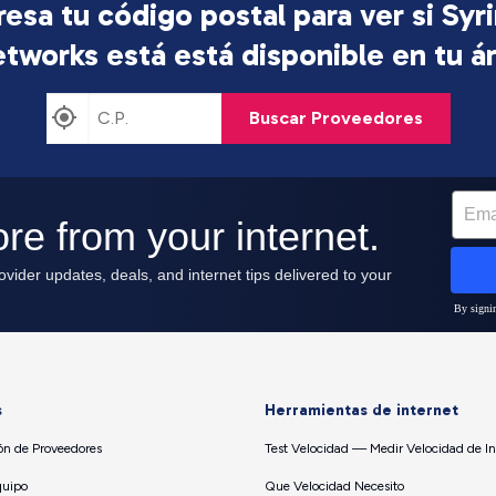
resa tu código postal para ver si Syr
tworks está
está disponible en tu á
Buscar Proveedores
s
Herramientas de internet
n de Proveedores
Test Velocidad — Medir Velocidad de In
quipo
Que Velocidad Necesito