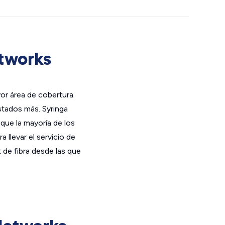
etworks
yor área de cobertura
stados más. Syringa
 que la mayoría de los
a llevar el servicio de
t de fibra desde las que