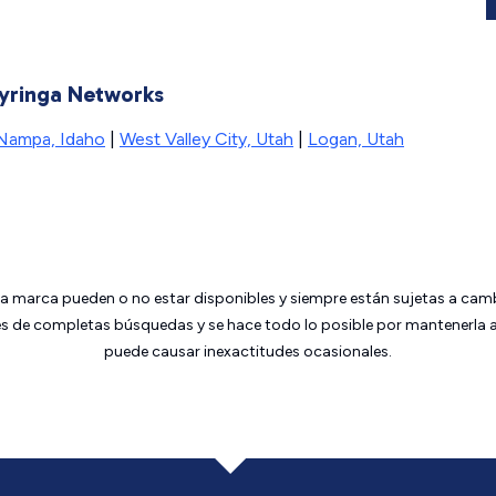
Syringa Networks
Nampa, Idaho
|
West Valley City, Utah
|
Logan, Utah
da marca pueden o no estar disponibles y siempre están sujetas a cam
 de completas búsquedas y se hace todo lo posible por mantenerla ac
puede causar inexactitudes ocasionales.