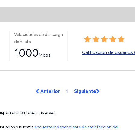
Velocidades de descarga
de hasta
1000
Calificación de usuarios 
Mbps
Anterior
1
Siguiente
isponibles en todas las áreas.
 usuarios y nuestra
encuesta independiente de satisfacción del