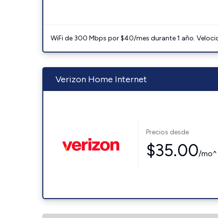
WiFi de 300 Mbps por $40/mes durante 1 año. Velocidad
Verizon Home Internet
Precios desde
$35.00
/mo^