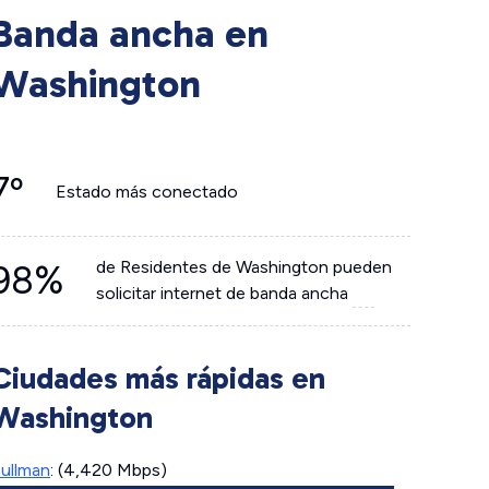
Banda ancha en
Washington
7º
Estado más conectado
de Residentes de Washington pueden
98%
solicitar internet de banda ancha
Ciudades más rápidas en
Washington
ullman
: (4,420 Mbps)