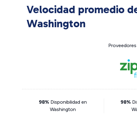
Velocidad promedio d
Washington
Proveedores 
98%
Disponibilidad en
98%
Di
Washington
Wa