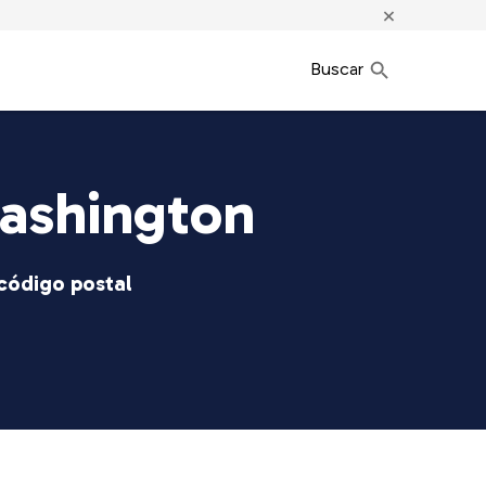
×
Buscar
ashington
 código postal