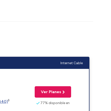
Internet Cable
Ver Planes
◊
2440)
77% disponible en