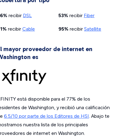
Cobertura por tipo
56%
recibir
DSL
53%
recibir
Fiber
81%
recibir
Cable
95%
recibir
Satellite
El mayor proveedor de internet en
Washington es
FINITY está disponible para el 77% de los
esidentes de Washington, y recibió una calificación
de
6.5/10 por parte de los Editores de HSI
. Abajo te
ostramos nuestra lista de los principales
roveedores de internet en Washington.