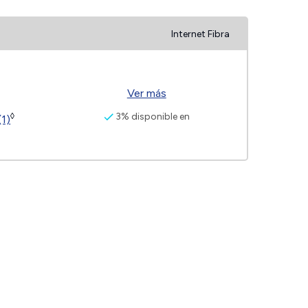
Internet Fibra
Ver más
3% disponible en
◊
(1)