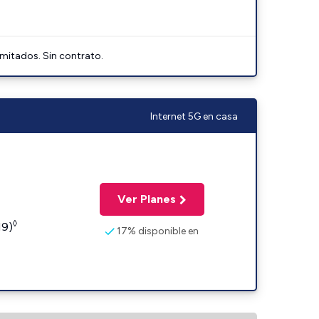
imitados. Sin contrato.
Internet 5G en casa
Ver Planes
◊
19)
17% disponible en