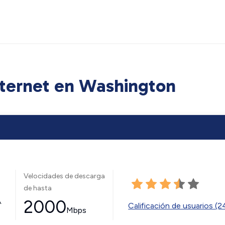
ternet en Washington
Velocidades de descarga
de hasta
2000
^
Calificación de usuarios (
Mbps