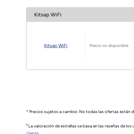
Kitsap WiFi
Kitsap WiFi
Precio no disponible
^ Precios sujetos a cambio. No todas las ofertas están d
◊
La valoración de estrellas se basa en las reseñas de los
cliente
.