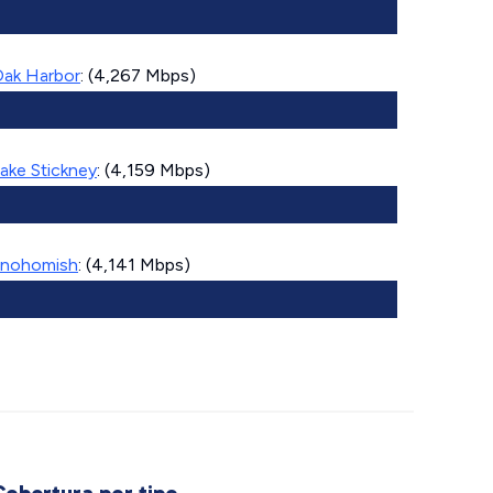
ak Harbor
: (4,267 Mbps)
ake Stickney
: (4,159 Mbps)
nohomish
: (4,141 Mbps)