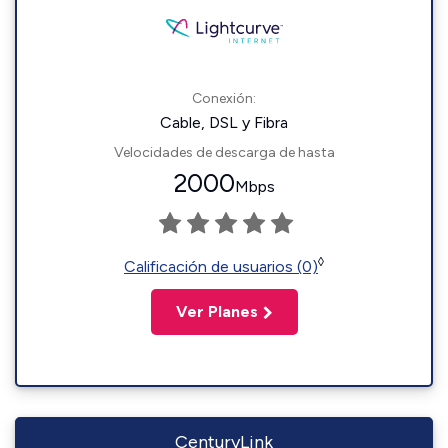
Conexión:
Cable, DSL y Fibra
Velocidades de descarga de hasta
2000
Mbps
◊
Calificación de usuarios (0)
Ver Planes
CenturyLink