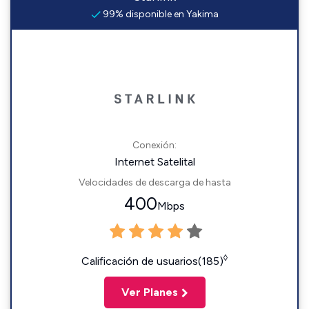
99% disponible en Yakima
Conexión:
Internet Satelital
Velocidades de descarga de hasta
400
Mbps
◊
Calificación de usuarios(185)
Ver Planes