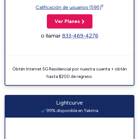
◊
Calificación de usuarios (595)
Ver Planes
o llamar
833-469-4276
Obtén Internet 5G Residencial por nuestra cuenta + obtén
hasta $200 de regreso.
Lightcurve
99% disponible en Yakima