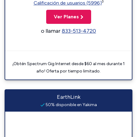
◊
Calificación de usuarios (5996)
Ver Planes
o llamar
833-513-4720
¡Obtén Spectrum Gig Internet desde $60 al mes durante 1
año! Oferta por tiempo limitado.
EarthLink
50% disponible en Yakima