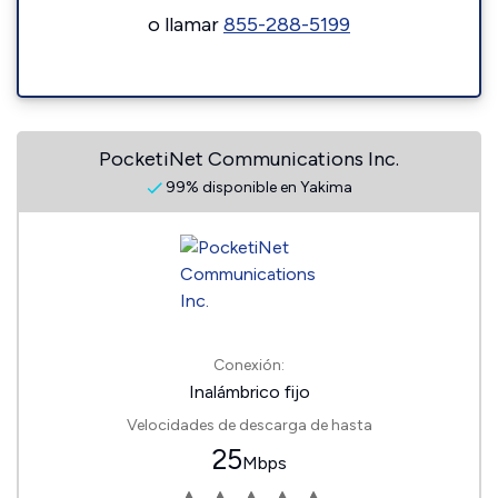
o llamar
855-288-5199
PocketiNet Communications Inc.
99% disponible en Yakima
Conexión:
Inalámbrico fijo
Velocidades de descarga de hasta
25
Mbps