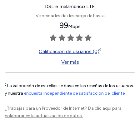
DSL e Inalámbrico LTE
Velocidades de descarga de hasta
99
Mbps
◊
Calificación de usuarios (0)
Ver más
◊
La valoración de estrellas se basa en las reseñas de los usuarios
y nuestra
encuesta independiente de satisfacción del cliente
.
¿Trabajas para un Proveedor de Internet?
Da clic aquí
para
colaborar en la actualización de datos.