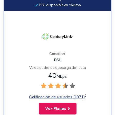
15% disponible en Yakima
Conexión:
DSL
Velocidades de descarga de hasta
40
Mbps
◊
Calificación de usuarios (1971)
Ver Planes