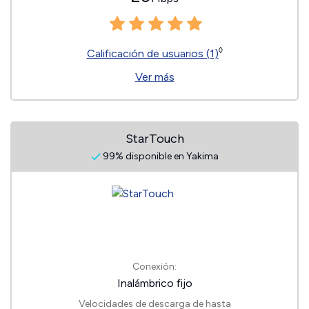
◊
Calificación de usuarios (1)
Ver más
StarTouch
99% disponible en Yakima
Conexión:
Inalámbrico fijo
Velocidades de descarga de hasta