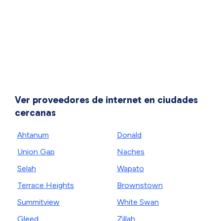
Ver proveedores de internet en ciudades
cercanas
Ahtanum
Donald
Union Gap
Naches
Selah
Wapato
Terrace Heights
Brownstown
Summitview
White Swan
Gleed
Zillah