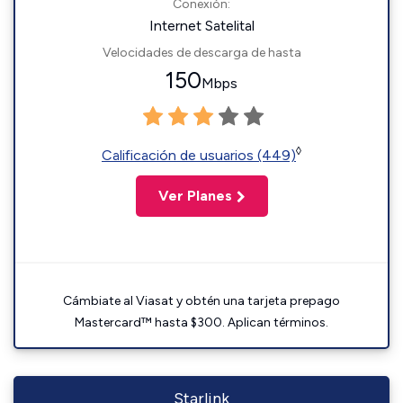
Conexión:
Internet Satelital
Velocidades de descarga de hasta
150
Mbps
◊
Calificación de usuarios (449)
Ver Planes
Cámbiate al Viasat y obtén una tarjeta prepago
Mastercard™ hasta $300. Aplican términos.
Starlink