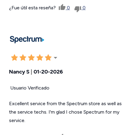
¿Fue útil esta reseña?
0
0
Nancy S
|
01-20-2026
Usuario Verificado
Excellent service from the Spectrum store as well as
the service techs. I'm glad I chose Spectrum for my
service.