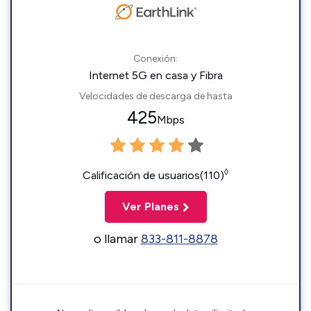
Conexión:
Internet 5G en casa y Fibra
Velocidades de descarga de hasta
425
Mbps
◊
Calificación de usuarios(110)
Ver Planes
o llamar
833-811-8878