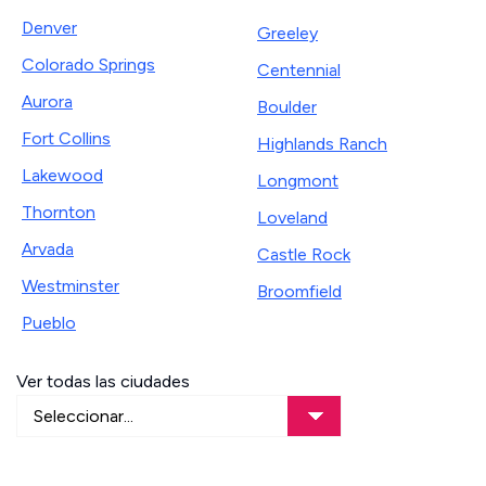
Denver
Greeley
Colorado Springs
Centennial
Aurora
Boulder
Fort Collins
Highlands Ranch
Lakewood
Longmont
Thornton
Loveland
Arvada
Castle Rock
Westminster
Broomfield
Pueblo
Ver todas las ciudades