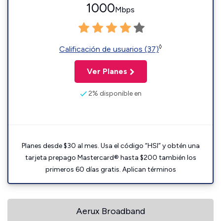
1000
Mbps
◊
Calificación de usuarios (37)
Ver Planes
2% disponible en
Planes desde $30 al mes. Usa el código “HSI” y obtén una
tarjeta prepago Mastercard® hasta $200 también los
primeros 60 días gratis. Aplican términos
Aerux Broadband