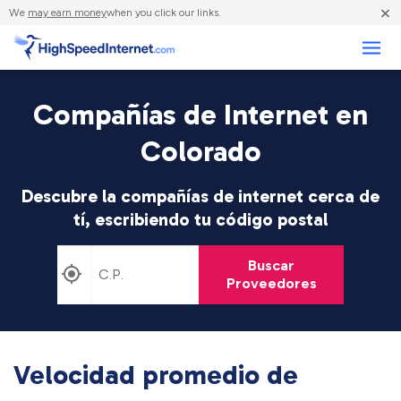
×
We
may earn money
when you click our links.
Negocios
Compañías de Internet en
Colorado
Descubre la compañías de internet cerca de
tí, escribiendo tu código postal
Buscar
Proveedores
Velocidad promedio de