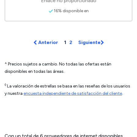
Enlace no proporcionado
16% disponible en
Anterior
1
2
Siguiente
^ Precios sujetos a cambio. No todas las ofertas están
disponibles en todas las áreas.
◊
La valoración de estrellas se basa en las reseñas de los usuarios
y nuestra
encuesta independiente de satisfacción del cliente
.
Con un total de 6 proveedores de internet disponibles,