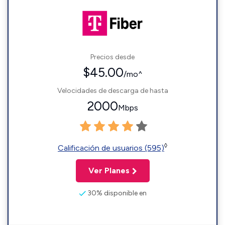
Precios desde
$45.00
/mo^
Velocidades de descarga de hasta
2000
Mbps
◊
Calificación de usuarios (595)
Ver Planes
30% disponible en