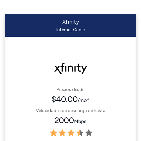
Xfinity
Internet Cable
Precios desde
$40.00
/mo^
Velocidades de descarga de hasta
2000
Mbps