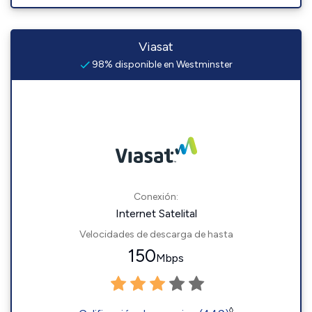
Viasat
98% disponible en Westminster
Conexión:
Internet Satelital
Velocidades de descarga de hasta
150
Mbps
◊