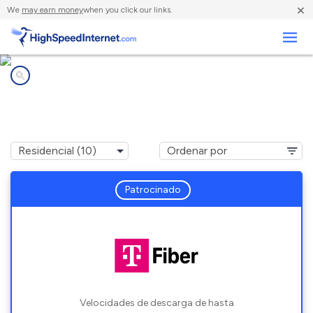
×
We
may earn money
when you click our links.
Negocios
Compañías de Internet en
Westminster, CO
Patrocinado
Velocidades de descarga de hasta