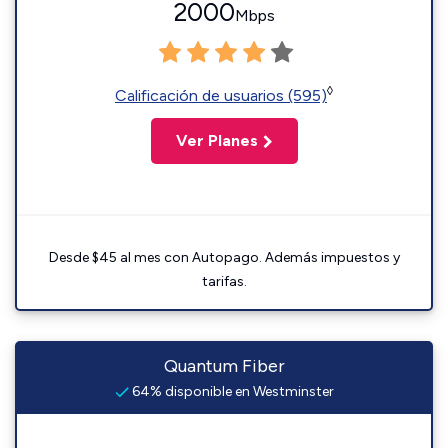
2000
Mbps
◊
Calificación de usuarios (595)
Ver Planes
Desde $45 al mes con Autopago. Además impuestos y
tarifas.
Quantum Fiber
64% disponible en Westminster