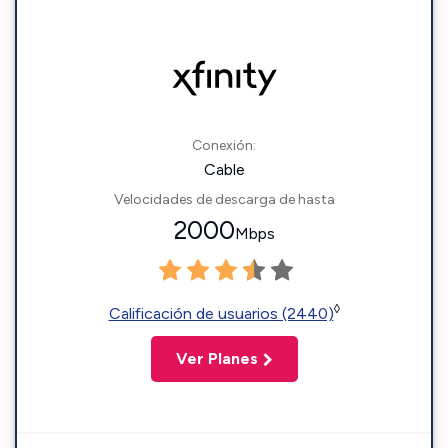
Conexión:
Cable
Velocidades de descarga de hasta
2000
Mbps
◊
Calificación de usuarios (2440)
Ver Planes