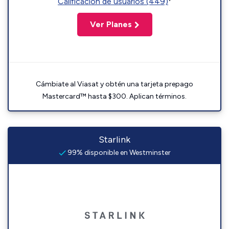
Calificación de usuarios (449)
Ver Planes
Cámbiate al Viasat y obtén una tarjeta prepago
Mastercard™ hasta $300. Aplican términos.
Starlink
99% disponible en Westminster