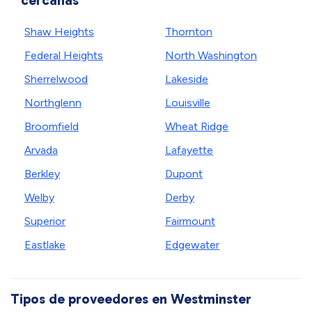
cercanas
Shaw Heights
Thornton
Federal Heights
North Washington
Sherrelwood
Lakeside
Northglenn
Louisville
Broomfield
Wheat Ridge
Arvada
Lafayette
Berkley
Dupont
Welby
Derby
Superior
Fairmount
Eastlake
Edgewater
Tipos de proveedores en Westminster