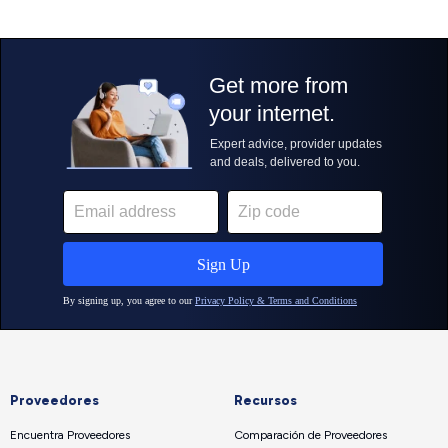
Proveedores
Recursos
Encuentra Proveedores
Comparación de Proveedores