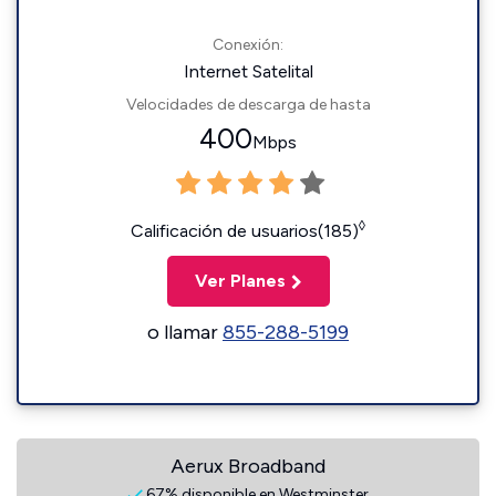
Conexión:
Internet Satelital
Velocidades de descarga de hasta
400
Mbps
◊
Calificación de usuarios(185)
Ver Planes
o llamar
855-288-5199
Aerux Broadband
67% disponible en Westminster