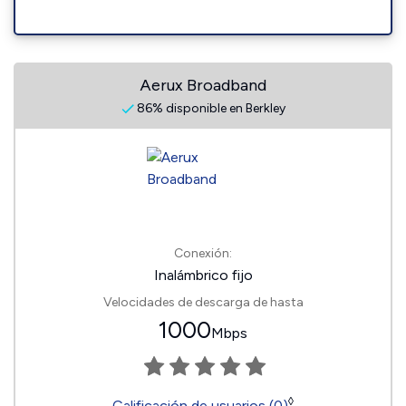
Aerux Broadband
86% disponible en Berkley
Conexión:
Inalámbrico fijo
Velocidades de descarga de hasta
1000
Mbps
◊
Calificación de usuarios (0)