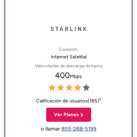
Conexión:
Internet Satelital
Velocidades de descarga de hasta
400
Mbps
◊
Calificación de usuarios(185)
Ver Planes
o llamar
855-288-5199