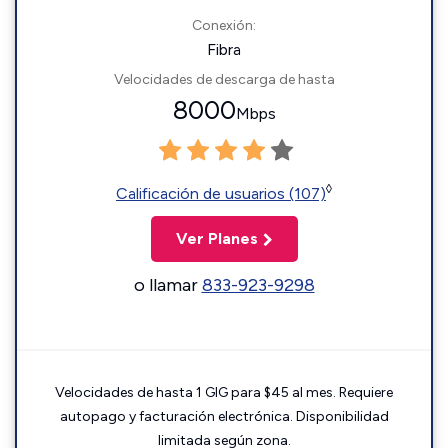
Conexión:
Fibra
Velocidades de descarga de hasta
8000
Mbps
◊
Calificación de usuarios (107)
Ver Planes
o llamar
833-923-9298
Velocidades de hasta 1 GIG para $45 al mes. Requiere
autopago y facturación electrónica. Disponibilidad
limitada según zona.