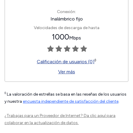
Conexión:
Inalámbrico fijo
Velocidades de descarga de hasta
1000
Mbps
◊
Calificación de usuarios (0)
Ver más
◊
La valoración de estrellas se basa en las reseñas de los usuarios
y nuestra
encuesta independiente de satisfacción del cliente
.
¿Trabajas para un Proveedor de Internet?
Da clic aquí
para
colaborar en la actualización de datos.