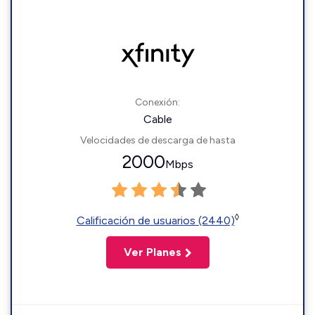
Conexión:
Cable
Velocidades de descarga de hasta
2000
Mbps
◊
Calificación de usuarios (2440)
Ver Planes