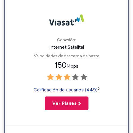
Conexión:
Internet Satelital
Velocidades de descarga de hasta
150
Mbps
◊
Calificación de usuarios (449)
Ver Planes