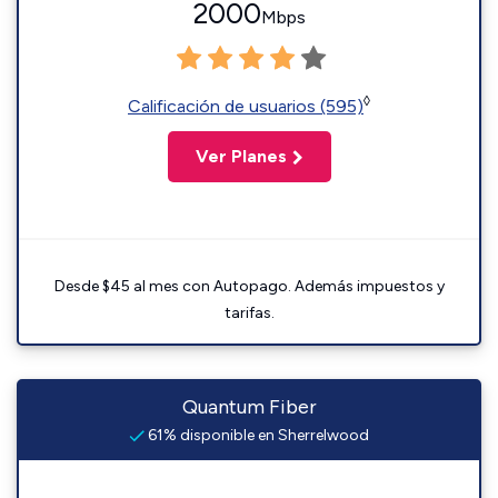
2000
Mbps
◊
Calificación de usuarios (595)
Ver Planes
Desde $45 al mes con Autopago. Además impuestos y
tarifas.
Quantum Fiber
61% disponible en Sherrelwood