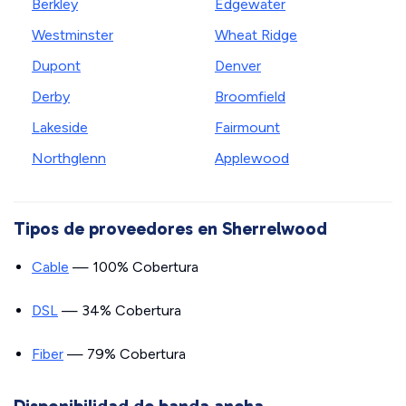
Berkley
Edgewater
Westminster
Wheat Ridge
Dupont
Denver
Derby
Broomfield
Lakeside
Fairmount
Northglenn
Applewood
Tipos de proveedores en Sherrelwood
Cable
— 100% Cobertura
DSL
— 34% Cobertura
Fiber
— 79% Cobertura