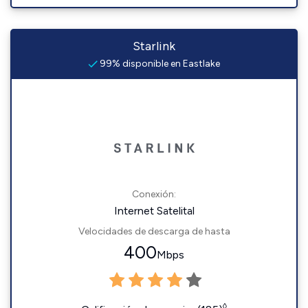
Starlink
99% disponible en Eastlake
Conexión:
Internet Satelital
Velocidades de descarga de hasta
400
Mbps
◊