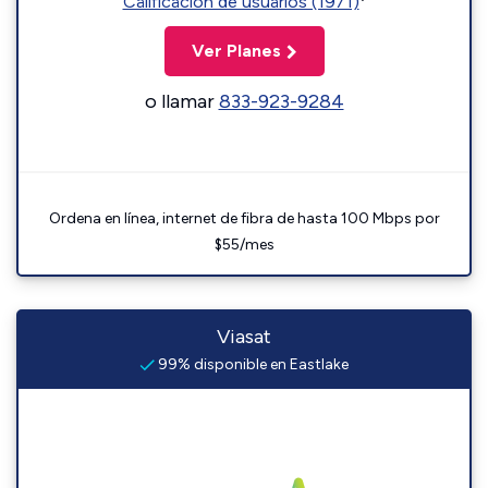
Calificación de usuarios (1971)
Ver Planes
o llamar
833-923-9284
Ordena en línea, internet de fibra de hasta 100 Mbps por
$55/mes
Viasat
99% disponible en Eastlake