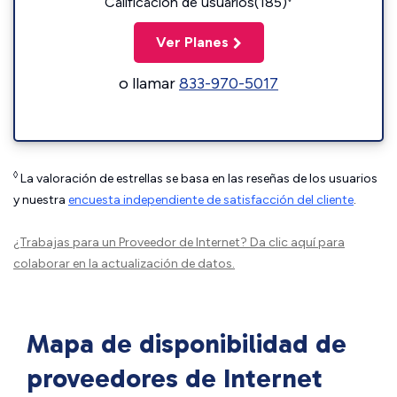
Calificación de usuarios(185)
Ver Planes
o llamar
833-970-5017
◊
La valoración de estrellas se basa en las reseñas de los usuarios
y nuestra
encuesta independiente de satisfacción del cliente
.
¿Trabajas para un Proveedor de Internet?
Da clic aquí
para
colaborar en la actualización de datos.
Mapa de disponibilidad de
proveedores de Internet