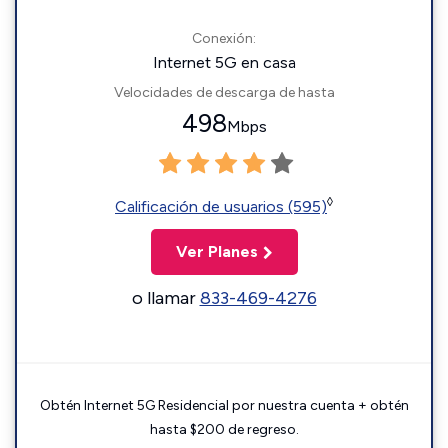
Conexión:
Internet 5G en casa
Velocidades de descarga de hasta
498
Mbps
◊
Calificación de usuarios (595)
Ver Planes
o llamar
833-469-4276
Obtén Internet 5G Residencial por nuestra cuenta + obtén
hasta $200 de regreso.