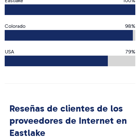
Eastlake
100%
Colorado
98%
USA
79%
Reseñas de clientes de los
proveedores de Internet en
Eastlake