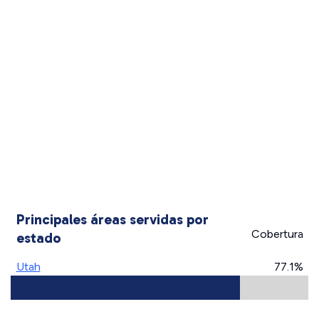
Principales áreas servidas por
Cobertura
estado
Utah
77.1%