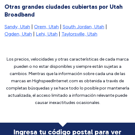
Otras grandes ciudades cubiertas por Utah
Broadband
Sandy, Utah
|
Orem, Utah
|
South Jordan, Utah
|
Ogden, Utah
|
Lehi, Utah
|
Taylorsville, Utah
Los precios, velocidades y otras características de cada marca
pueden o no estar disponibles y siempre están sujetas a
cambios. Mientras que la información sobre cada una de las
marcas en HighspeedInternet.com es obtenida a través de
completas búsquedas y se hace todo lo posible por mantenerla
actualizada, el acceso limitado a información relevante puede
causar inexactitudes ocasionales.
Ingresa tu código postal para ver