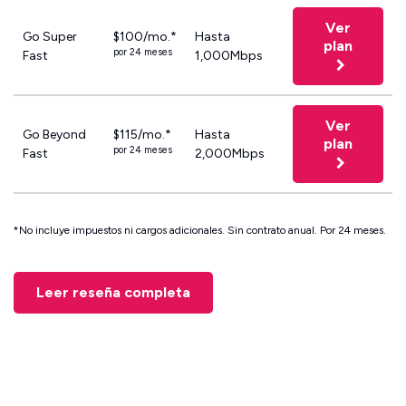
Ver
Go Super
$100/mo.*
Hasta
plan
por 24 meses
Fast
1,000Mbps
Ver
Go Beyond
$115/mo.*
Hasta
plan
por 24 meses
Fast
2,000Mbps
*No incluye impuestos ni cargos adicionales. Sin contrato anual. Por 24 meses.
Leer reseña completa