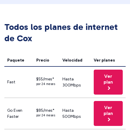
Todos los planes de internet
de Cox
Paquete
Precio
Velocidad
Ver planes
Ver
$55/mes*
Hasta
plan
Fast
por 24 meses
300Mbps
Ver
Go Even
$85/mes*
Hasta
plan
por 24 meses
Faster
500Mbps