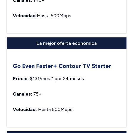
Canales:
140+
Velocidad:
Hasta 500Mbps
La mejor oferta económica
Go Even Faster+ Contour TV Starter
Precio:
$131/mes.* por 24 meses
Canales:
75+
Velocidad:
Hasta 500Mbps