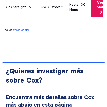
Ver
Hasta 100
plan
Cox Straight Up
$50.00/mes.*
Mbps
Lee los
avisos legales
.
¿Quieres investigar más
sobre Cox?
Encuentra más detalles sobre Cox
más abajo en esta página