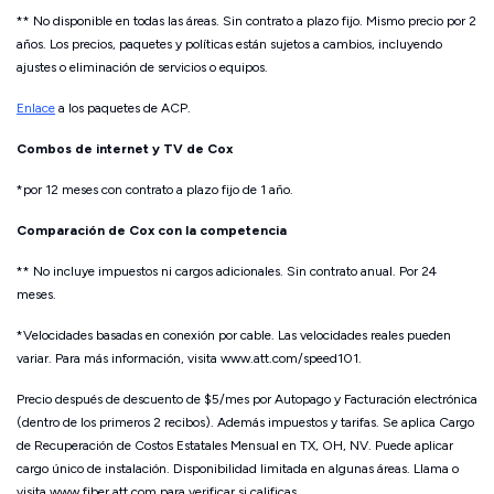
** No disponible en todas las áreas. Sin contrato a plazo fijo. Mismo precio por 2
años. Los precios, paquetes y políticas están sujetos a cambios, incluyendo
ajustes o eliminación de servicios o equipos.
Enlace
a los paquetes de ACP.
Combos de internet y TV de Cox
*
por 12 meses con contrato a plazo fijo de 1 año.
Comparación de Cox con la competencia
** No incluye impuestos ni cargos adicionales. Sin contrato anual. Por 24
meses.
*Velocidades basadas en conexión por cable. Las velocidades reales pueden
variar. Para más información, visita www.att.com/speed101.
Precio después de descuento de $5/mes por Autopago y Facturación electrónica
(dentro de los primeros 2 recibos). Además impuestos y tarifas. Se aplica Cargo
de Recuperación de Costos Estatales Mensual en TX, OH, NV. Puede aplicar
cargo único de instalación. Disponibilidad limitada en algunas áreas. Llama o
visita www.fiber.att.com para verificar si calificas.