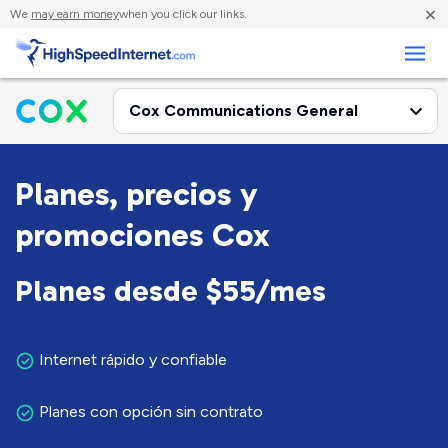
×
We
may earn money
when you click our links.
Negocios
Planes, precios y
promociones Cox
Planes desde $55/mes
Internet rápido y confiable
Planes con opción sin contrato