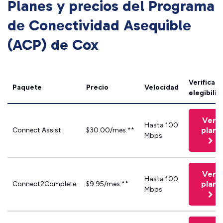
Planes y precios del Programa
de Conectividad Asequible
(ACP) de Cox
Verificar
Paquete
Precio
Velocidad
elegibilid
Ver
Hasta 100
plan
Connect Assist
$30.00/mes.**
Mbps
Ver
Hasta 100
plan
Connect2Complete
$9.95/mes.**
Mbps