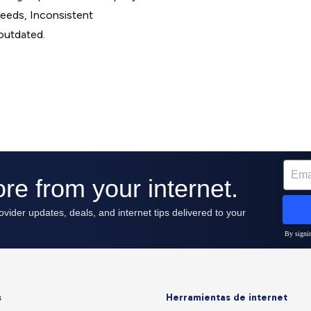
peeds, Inconsistent
 outdated.
s
Herramientas de internet