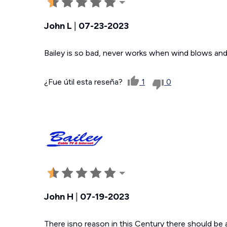
John L
|
07-23-2023
Bailey is so bad, never works when wind blows and
¿Fue útil esta reseña?
1
0
John H
|
07-19-2023
There isno reason in this Century there should b