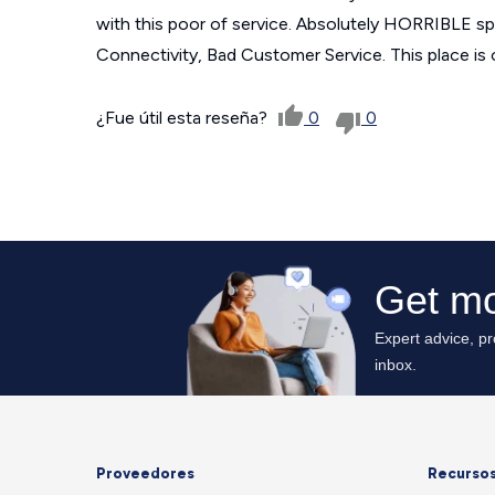
with this poor of service. Absolutely HORRIBLE s
Connectivity, Bad Customer Service. This place is
¿Fue útil esta reseña?
0
0
Proveedores
Recurso