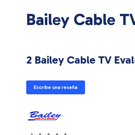
Bailey Cable T
2 Bailey Cable TV Eval
Escribe una reseña