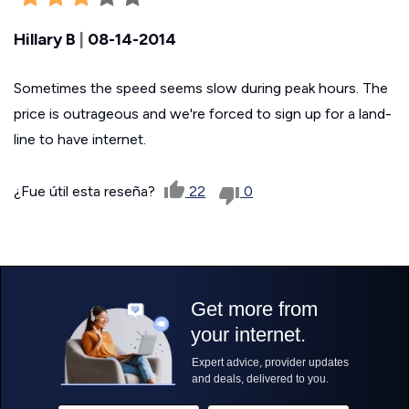
Hillary B
|
08-14-2014
Sometimes the speed seems slow during peak hours. The
price is outrageous and we're forced to sign up for a land-
line to have internet.
¿Fue útil esta reseña?
22
0