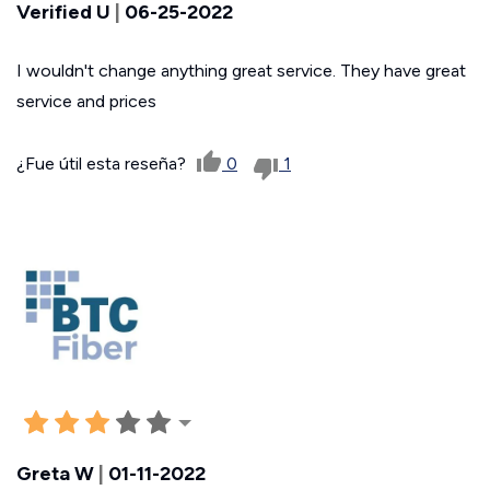
Verified U
|
06-25-2022
I wouldn't change anything great service. They have great
service and prices
¿Fue útil esta reseña?
0
1
Greta W
|
01-11-2022