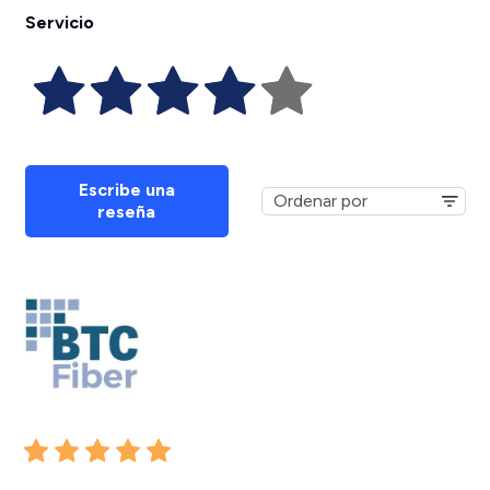
Servicio
Escribe una
reseña