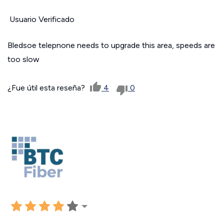
Usuario Verificado
Bledsoe telepnone needs to upgrade this area, speeds are
too slow
¿Fue útil esta reseña?
4
0