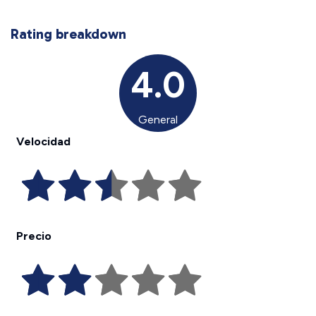
Rating breakdown
4.0
General
Velocidad
Precio