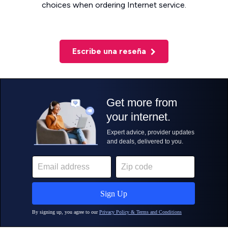
choices when ordering Internet service.
Escribe una reseña