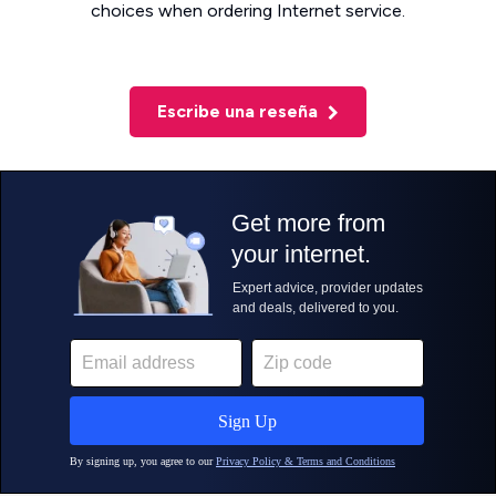
choices when ordering Internet service.
Escribe una reseña