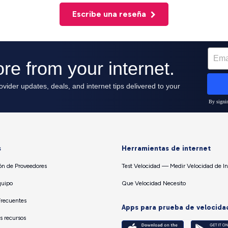
Escribe una reseña
s
Herramientas de internet
n de Proveedores
Test Velocidad — Medir Velocidad de In
quipo
Que Velocidad Necesito
Frecuentes
Apps para prueba de velocida
os recursos