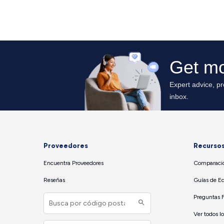
Proveedores
Recurso
Encuentra Proveedores
Comparació
Reseñas
Guías de E
Preguntas 
Ver todos l