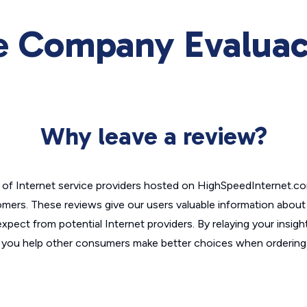
 Company Evaluaci
Why leave a review?
of Internet service providers hosted on HighSpeedInternet.c
omers. These reviews give our users valuable information abou
xpect from potential Internet providers. By relaying your insigh
, you help other consumers make better choices when ordering 