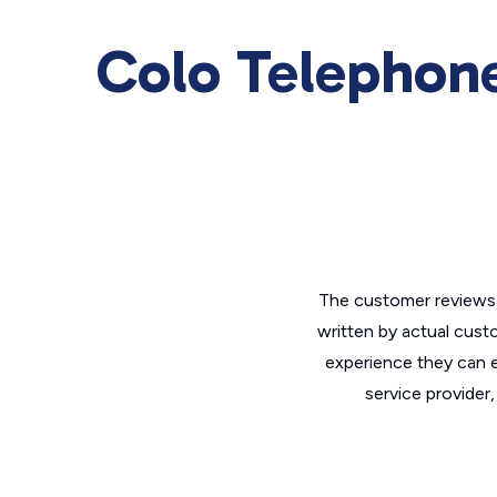
Colo Telephone
The customer reviews 
written by actual cust
experience they can e
service provider