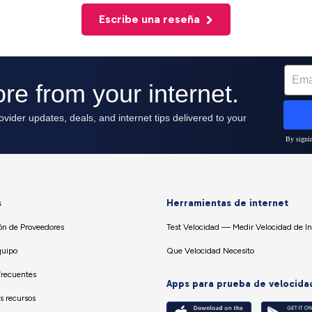
Escribe una reseña
s
Herramientas de internet
n de Proveedores
Test Velocidad — Medir Velocidad de In
quipo
Que Velocidad Necesito
Frecuentes
Apps para prueba de velocida
os recursos