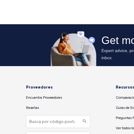
Proveedores
Recurso
Encuentra Proveedores
Comparació
Reseñas
Guías de E
Preguntas 
Ver todos l