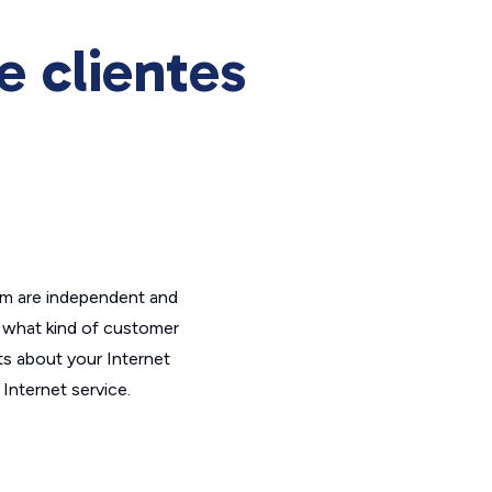
 clientes
om are independent and
t what kind of customer
ts about your Internet
Internet service.