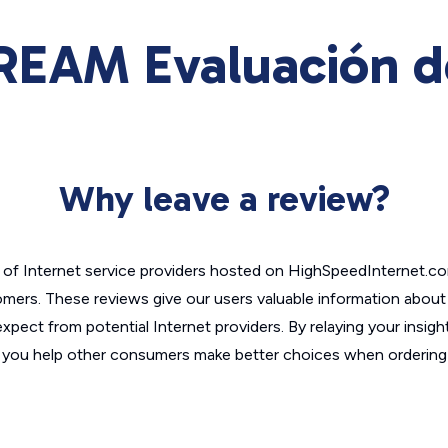
AM Evaluación de
Why leave a review?
of Internet service providers hosted on HighSpeedInternet.c
omers. These reviews give our users valuable information abou
xpect from potential Internet providers. By relaying your insigh
, you help other consumers make better choices when ordering 