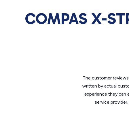
COMPAS X-STRE
The customer reviews 
written by actual cust
experience they can e
service provider