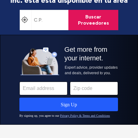
Inc. está
está disponible en tu área
Buscar
Proveedores