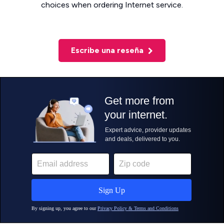
choices when ordering Internet service.
Escribe una reseña