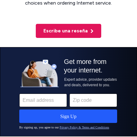
choices when ordering Internet service.
Escribe una reseña