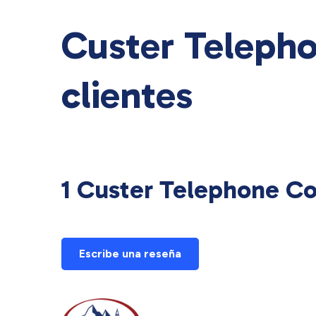
Custer Telepho
clientes
1 Custer Telephone Co
Escribe una reseña