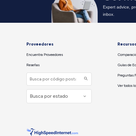
Proveedores
Recurso
Encuentra Proveedores
Comparació
Reseñas
Guías de E
Preguntas 
Ver todos l