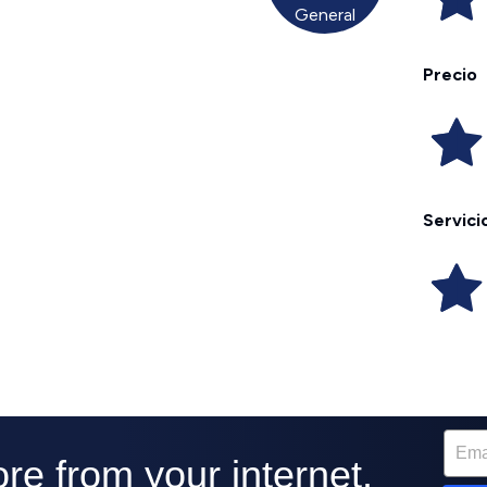
General
Precio
Servici