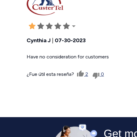
Cynthia J
|
07-30-2023
Have no consideration for customers
¿Fue útil esta reseña?
2
0