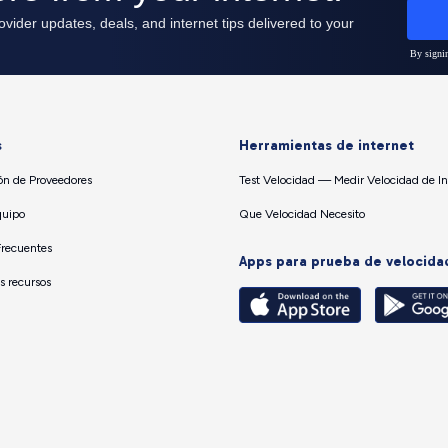
s
Herramientas de internet
n de Proveedores
Test Velocidad — Medir Velocidad de In
quipo
Que Velocidad Necesito
Frecuentes
Apps para prueba de velocida
os recursos