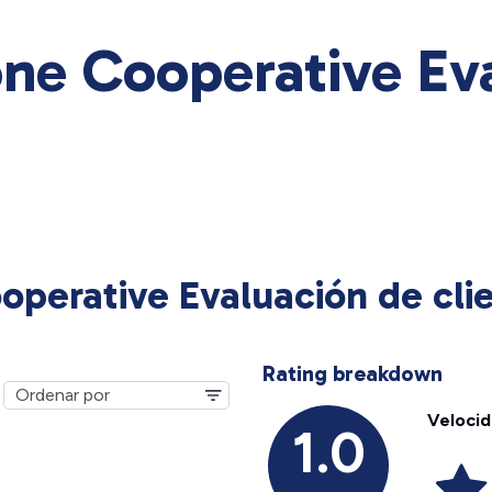
ne Cooperative Ev
operative Evaluación de cli
Rating breakdown
Veloci
1.0