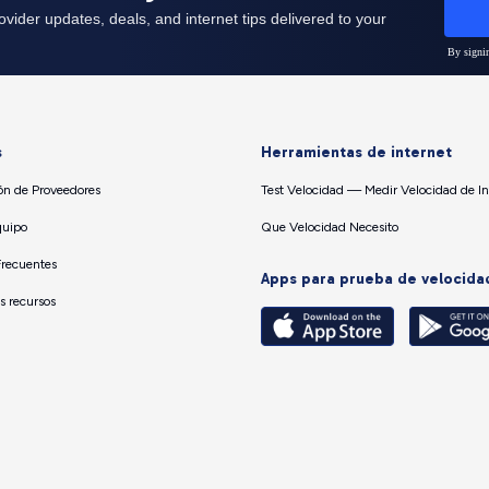
s
Herramientas de internet
n de Proveedores
Test Velocidad — Medir Velocidad de In
quipo
Que Velocidad Necesito
Frecuentes
Apps para prueba de velocida
os recursos