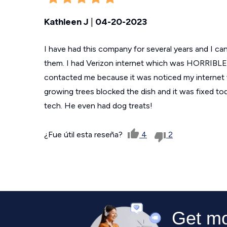
Kathleen J
|
04-20-2023
I have had this company for several years and I c
them. I had Verizon internet which was HORRIBLE.
contacted me because it was noticed my internet 
growing trees blocked the dish and it was fixed
tech. He even had dog treats!
¿Fue útil esta reseña?
4
2