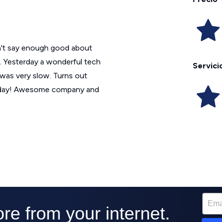
an't say enough good about
 Yesterday a wonderful tech
Servici
was very slow. Turns out
 today! Awesome company and