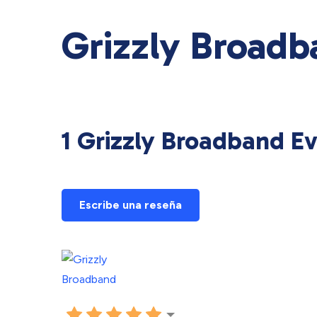
Grizzly Broadb
1 Grizzly Broadband Ev
Escribe una reseña