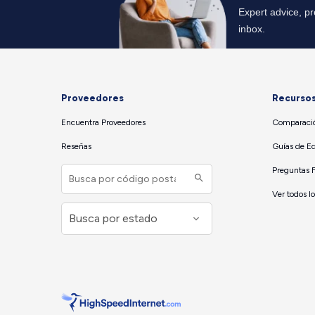
Proveedores
Recurso
Encuentra Proveedores
Comparació
Reseñas
Guías de E
Preguntas 
Ver todos l