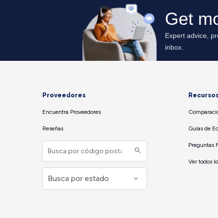
Proveedores
Recurso
Encuentra Proveedores
Comparació
Reseñas
Guías de E
Preguntas 
Ver todos l