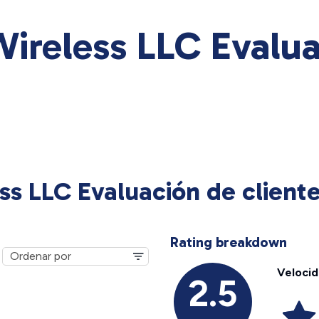
ireless LLC Evalua
ss LLC Evaluación de client
Rating breakdown
Veloci
2.5