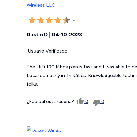
Dustin D
|
04-10-2023
Usuario Verificado
The HiFi 100 Mbps plan is fast and I was able to g
Local company in Tri-Cities. Knowledgeable technici
folks.
¿Fue útil esta reseña?
0
0