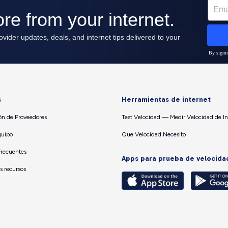
s
Herramientas de internet
n de Proveedores
Test Velocidad — Medir Velocidad de In
quipo
Que Velocidad Necesito
Frecuentes
Apps para prueba de velocida
os recursos