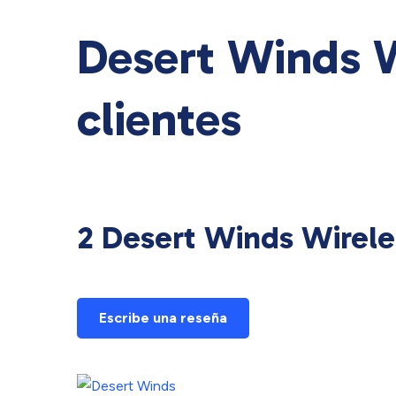
Desert Winds W
clientes
2 Desert Winds Wirele
Escribe una reseña