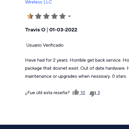
Travis O
|
01-03-2022
Usuario Verificado
Have had for 2 years. Horrible get back service. Hor
package that dosnet exist. Out of date hardware.
maintenance or upgrades when nessisary. 0 stars.
¿Fue útil esta reseña?
10
3