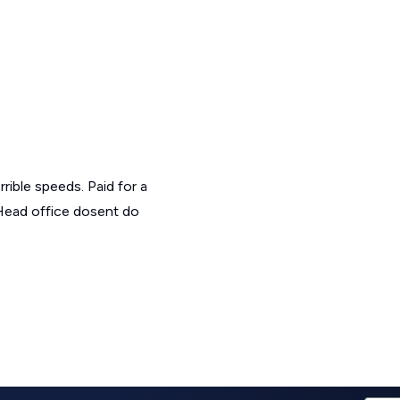
rible speeds. Paid for a
 Head office dosent do