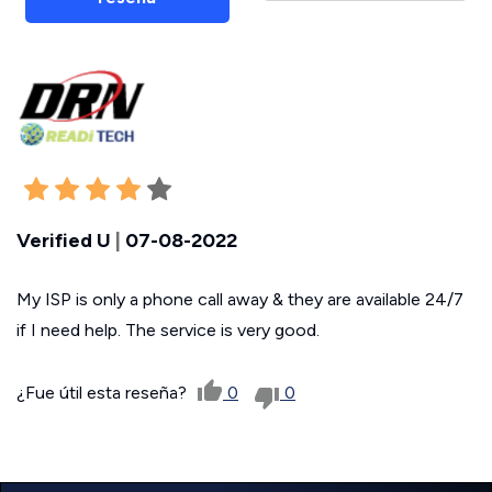
Verified U
|
07-08-2022
My ISP is only a phone call away & they are available 24/7
if I need help. The service is very good.
¿Fue útil esta reseña?
0
0