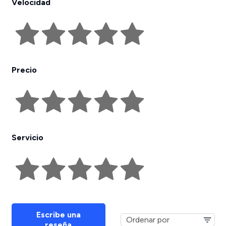
Velocidad
Precio
Servicio
Escribe una
reseña