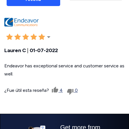
Lauren C
|
01-07-2022
Endeavor has exceptional service and customer service as
well.
¿Fue útil esta reseña?
4
0