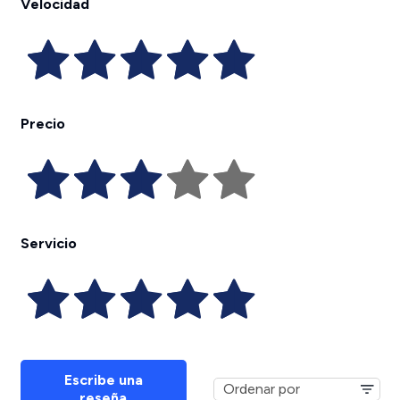
Velocidad
Precio
Servicio
Escribe una
reseña