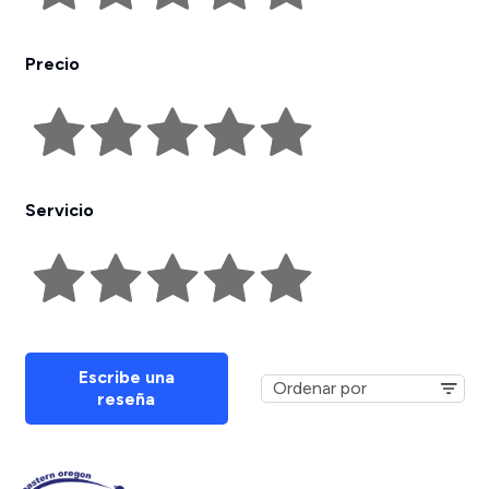
Precio
Servicio
Escribe una
reseña