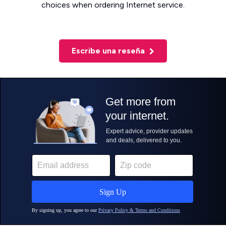
choices when ordering Internet service.
Escribe una reseña