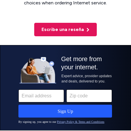
choices when ordering Internet service.
Escribe una reseña