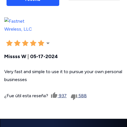
Missss W
|
05-17-2024
Very fast and simple to use it to pursue your own personal
businesses
¿Fue útil esta reseña?
937
588