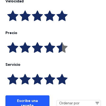
Velocidad
Precio
Servicio
Escribe una
reseña