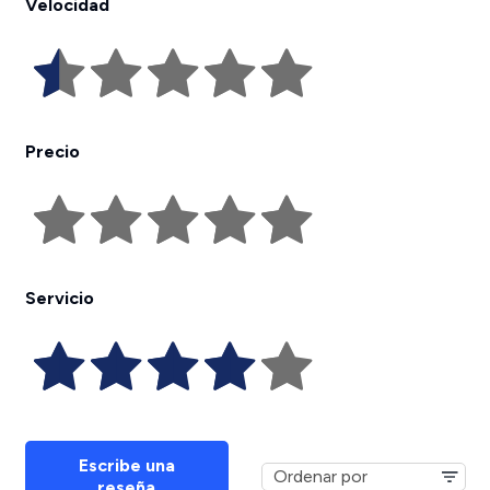
Velocidad
Precio
Servicio
Escribe una
reseña