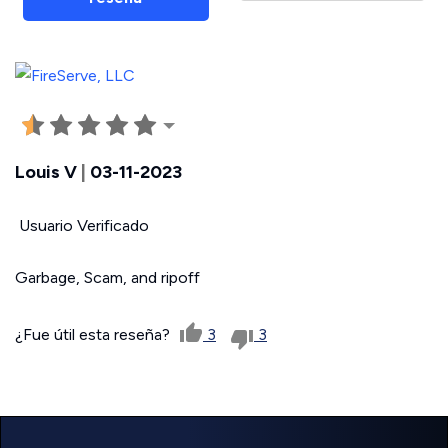
Louis V
|
03-11-2023
Usuario Verificado
Garbage, Scam, and ripoff
¿Fue útil esta reseña?
3
3