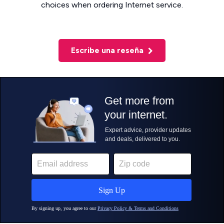
choices when ordering Internet service.
Escribe una reseña