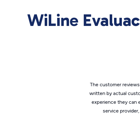
WiLine Evaluac
The customer reviews 
written by actual cust
experience they can e
service provider