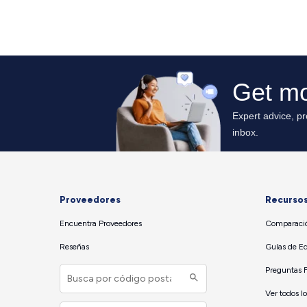
Proveedores
Recurso
Encuentra Proveedores
Comparació
Reseñas
Guías de E
Preguntas 
Ver todos l