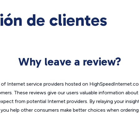
ión de clientes
Why leave a review?
of Internet service providers hosted on HighSpeedInternet.c
omers. These reviews give our users valuable information abou
xpect from potential Internet providers. By relaying your insigh
, you help other consumers make better choices when ordering 