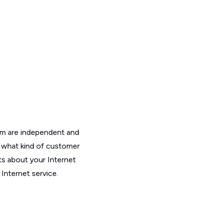
om are independent and
t what kind of customer
ts about your Internet
Internet service.