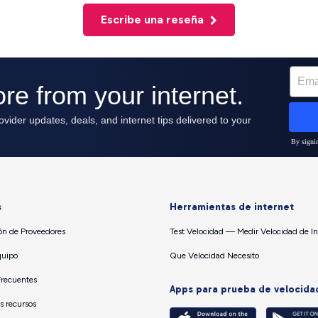
Escribe una reseña
s
Herramientas de internet
n de Proveedores
Test Velocidad — Medir Velocidad de In
quipo
Que Velocidad Necesito
Frecuentes
Apps para prueba de velocida
os recursos