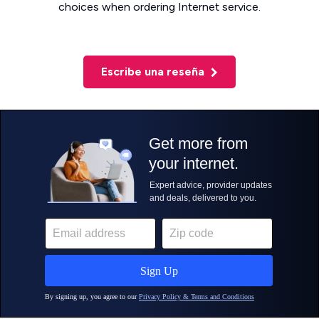
choices when ordering Internet service.
Escribe una reseña