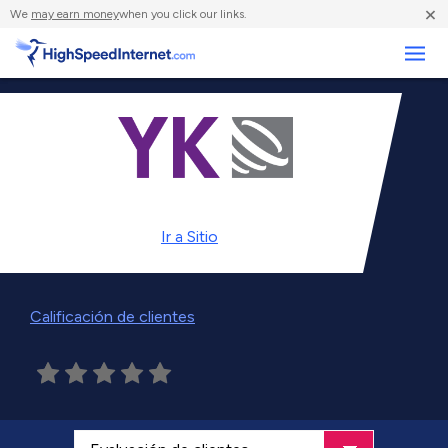
×
We
may earn money
when you click our links.
Negocios
Ir a
Sitio
Calificación de clientes