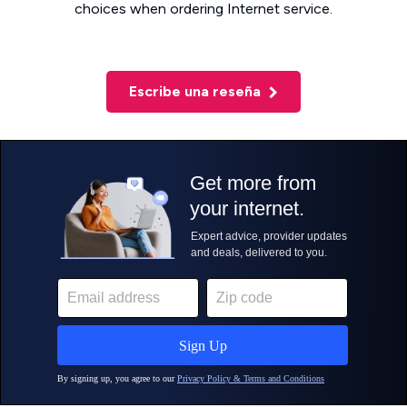
choices when ordering Internet service.
Escribe una reseña