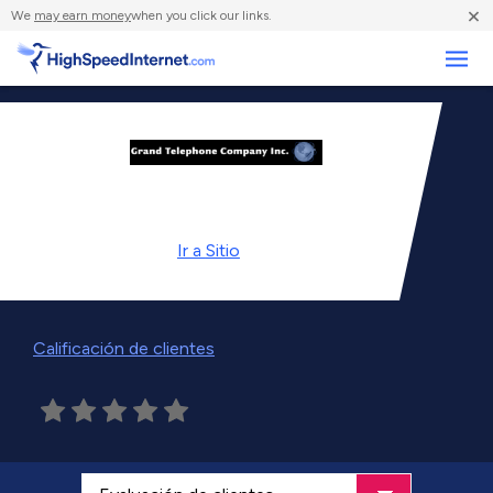
×
We
may earn money
when you click our links.
Negocios
Ir a
Sitio
Calificación de clientes