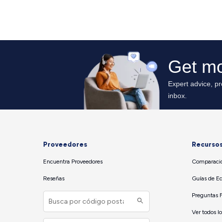
Proveedores
Recurso
Encuentra Proveedores
Comparació
Reseñas
Guías de E
Preguntas 
Ver todos l