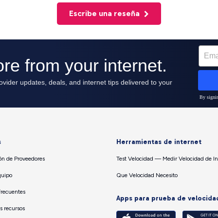
Escribe una reseña
s
Herramientas de internet
n de Proveedores
Test Velocidad — Medir Velocidad de In
quipo
Que Velocidad Necesito
Frecuentes
Apps para prueba de velocida
os recursos