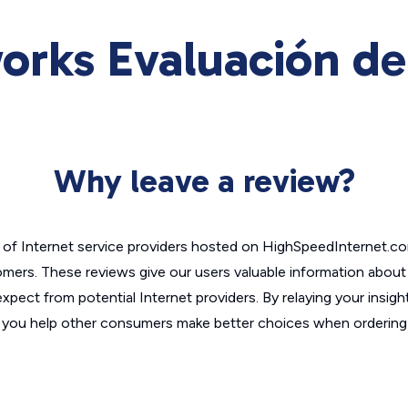
orks Evaluación de
Why leave a review?
of Internet service providers hosted on HighSpeedInternet.c
omers. These reviews give our users valuable information abou
xpect from potential Internet providers. By relaying your insigh
, you help other consumers make better choices when ordering 