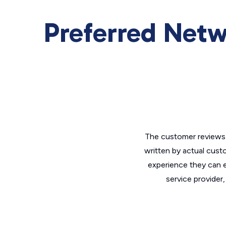
Preferred Netw
The customer reviews 
written by actual cust
experience they can e
service provider