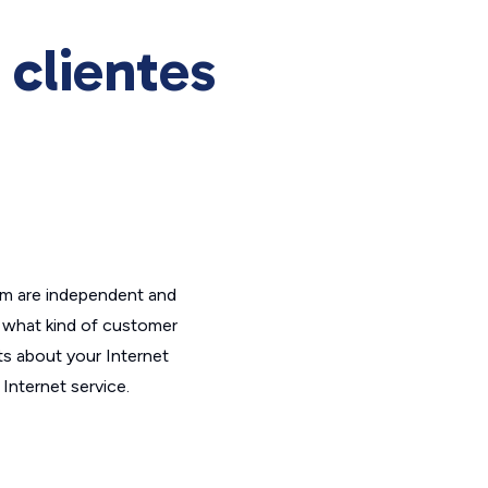
 clientes
om are independent and
t what kind of customer
ts about your Internet
Internet service.