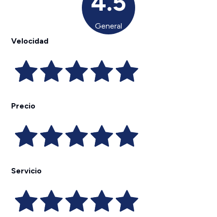
4.5
General
Velocidad
Precio
Servicio