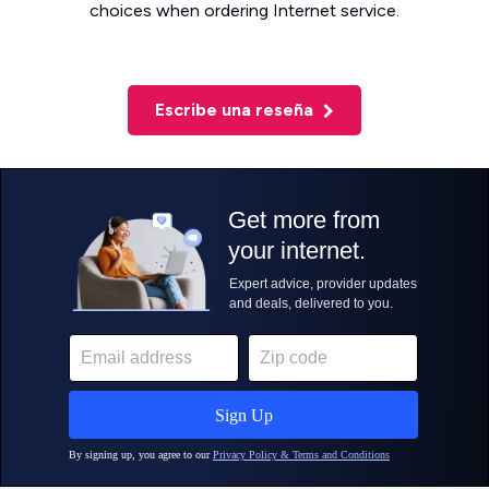
choices when ordering Internet service.
Escribe una reseña