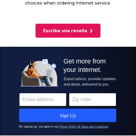
choices when ordering Internet service.
Escribe una reseña