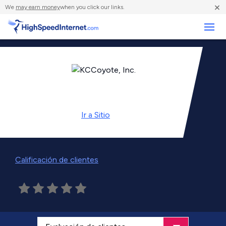
×
We
may earn money
when you click our links.
Negocios
Ir a
Sitio
Calificación de clientes