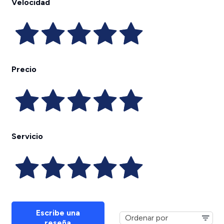
Velocidad
Precio
Servicio
Escribe una
reseña