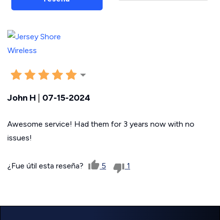
John H
|
07-15-2024
Awesome service! Had them for 3 years now with no
issues!
¿Fue útil esta reseña?
5
1