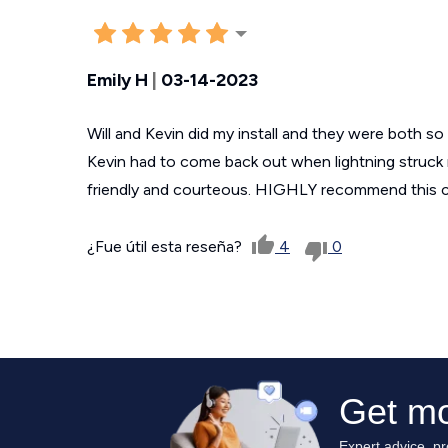
Emily H
|
03-14-2023
Will and Kevin did my install and they were both so 
Kevin had to come back out when lightning struck
friendly and courteous. HIGHLY recommend this
¿Fue útil esta reseña?
4
0