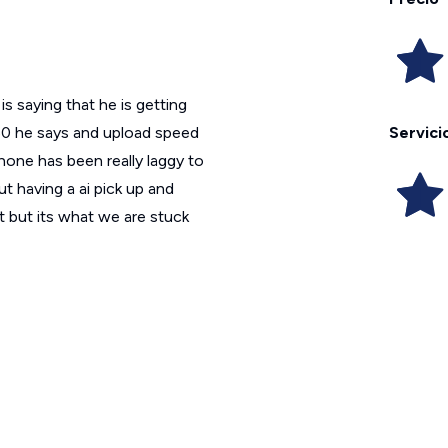
 saying that he is getting
50 he says and upload speed
Servici
hone has been really laggy to
t having a ai pick up and
it but its what we are stuck