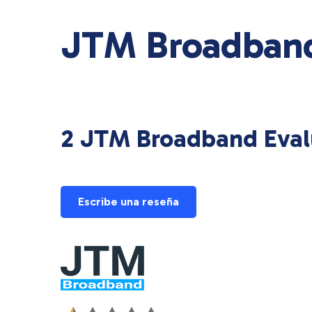
JTM Broadband 
2 JTM Broadband Evalu
Escribe una reseña