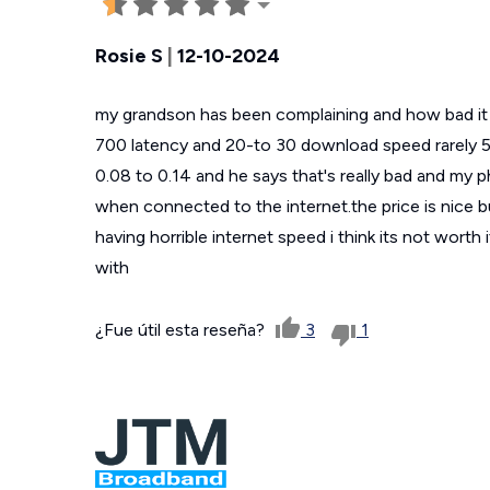
Rosie S
|
12-10-2024
my grandson has been complaining and how bad it is
700 latency and 20-to 30 download speed rarely 
0.08 to 0.14 and he says that's really bad and my p
when connected to the internet.the price is nice bu
having horrible internet speed i think its not worth 
with
¿Fue útil esta reseña?
3
1