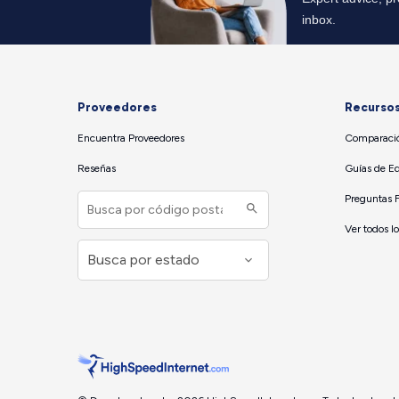
Proveedores
Recurso
Encuentra Proveedores
Comparació
Reseñas
Guías de E
Preguntas 
Ver todos l