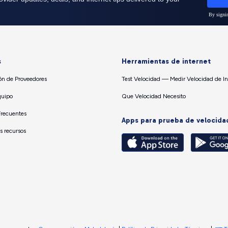
s
Herramientas de internet
n de Proveedores
Test Velocidad — Medir Velocidad de In
quipo
Que Velocidad Necesito
Frecuentes
Apps para prueba de velocida
os recursos