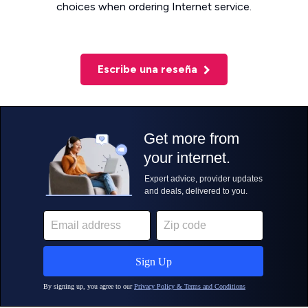
choices when ordering Internet service.
Escribe una reseña