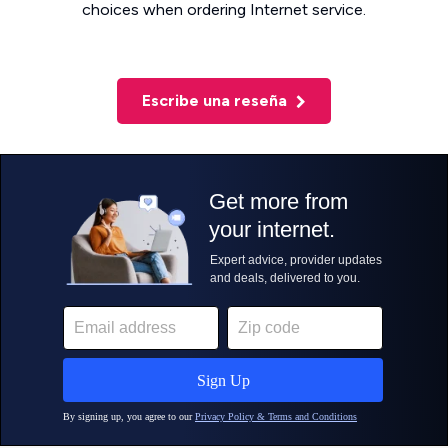
choices when ordering Internet service.
Escribe una reseña