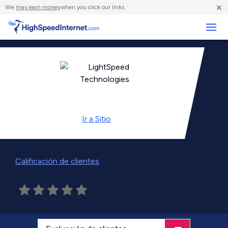
×
We
may earn money
when you click our links.
Negocios
Ir a
Sitio
Calificación de clientes