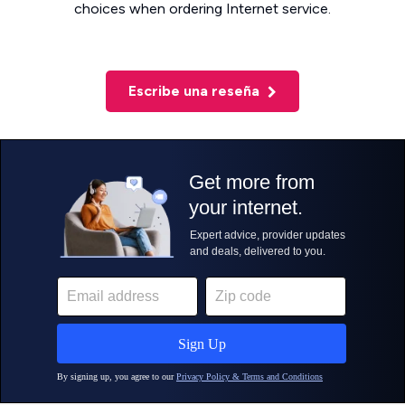
choices when ordering Internet service.
Escribe una reseña