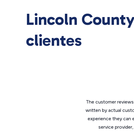
Lincoln County
clientes
The customer reviews 
written by actual cust
experience they can e
service provider