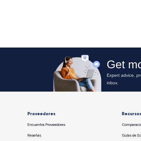
Proveedores
Recurso
Encuentra Proveedores
Comparació
Reseñas
Guías de E