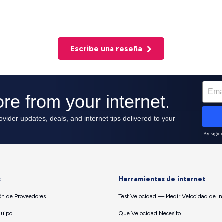
Escribe una reseña
s
Herramientas de internet
n de Proveedores
Test Velocidad — Medir Velocidad de In
quipo
Que Velocidad Necesito