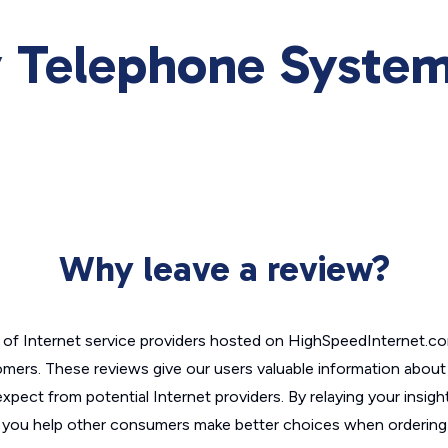
 Telephone System
Why leave a review?
of Internet service providers hosted on HighSpeedInternet.c
omers. These reviews give our users valuable information abou
xpect from potential Internet providers. By relaying your insigh
, you help other consumers make better choices when ordering 