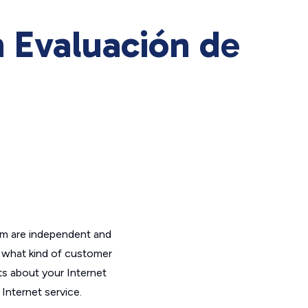
 Evaluación de
om are independent and
t what kind of customer
ts about your Internet
Internet service.