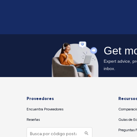
Proveedores
Recurso
Encuentra Proveedores
Comparació
Reseñas
Guías de E
Preguntas 