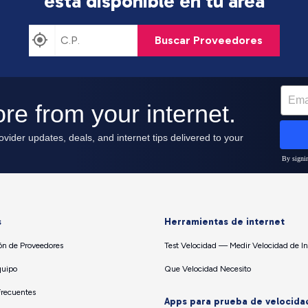
está disponible en tu área
Buscar Proveedores
s
Herramientas de internet
n de Proveedores
Test Velocidad — Medir Velocidad de In
quipo
Que Velocidad Necesito
Frecuentes
Apps para prueba de velocida