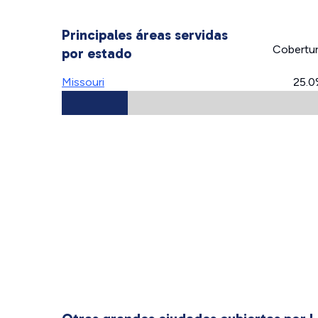
Principales áreas servidas
Cobertu
por estado
Missouri
25.