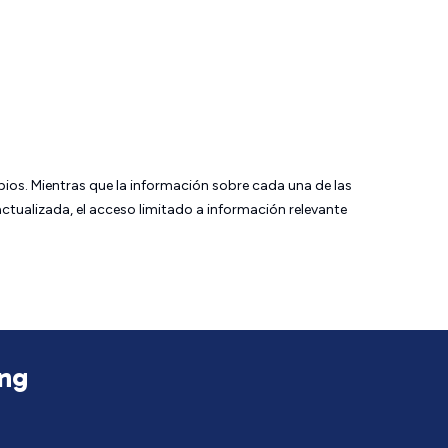
bios. Mientras que la información sobre cada una de las
tualizada, el acceso limitado a información relevante
ong