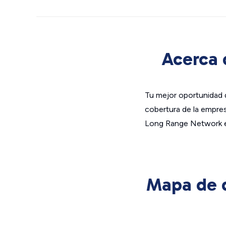
Acerca 
Tu mejor oportunidad 
cobertura de la empre
Long Range Network es 
Mapa de d