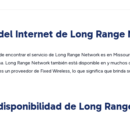
del Internet de Long Range
de encontrar el servicio de Long Range Network es en Missouri
sa. Long Range Network también está disponible en y muchos 
un proveedor de Fixed Wireless, lo que significa que brinda su
isponibilidad de Long Ran