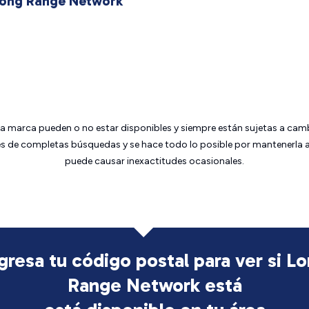
 Long Range Network
da marca pueden o no estar disponibles y siempre están sujetas a cam
 de completas búsquedas y se hace todo lo posible por mantenerla ac
puede causar inexactitudes ocasionales.
gresa tu código postal para ver si L
Range Network está