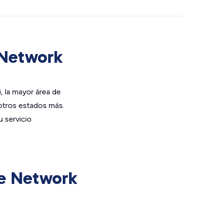
 Network
, la mayor área de
otros estados más.
 servicio
ge Network