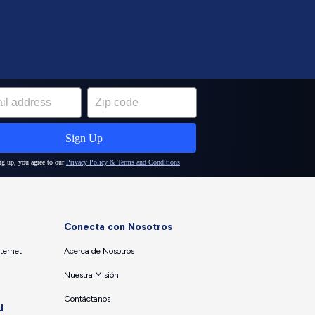
Conecta con Nosotros
ternet
Acerca de Nosotros
Nuestra Misión
Contáctanos
d